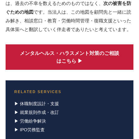
は、過去の不幸を数えるためのものではなく、
次の被害を防
ぐための地図
です。当法人は、この地図を顧問先と一緒に読
み解き、相談窓口・教育・労働時間管理・復職支援といった
具体策へと翻訳していく伴走者でありたいと考えています。
メンタルヘルス・ハラスメント対策のご相談
はこちら ▶
RELATED SERVICES
▶ 休職制度設計・支援
▶ 就業規則作成・改訂
▶ 労働紛争解決
▶ IPO労務監査