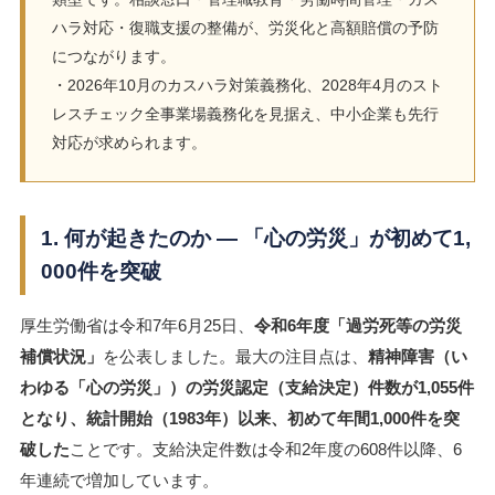
ハラ対応・復職支援の整備が、労災化と高額賠償の予防
につながります。
・2026年10月のカスハラ対策義務化、2028年4月のスト
レスチェック全事業場義務化を見据え、中小企業も先行
対応が求められます。
1. 何が起きたのか ― 「心の労災」が初めて1,
000件を突破
厚生労働省は令和7年6月25日、
令和6年度「過労死等の労災
補償状況」
を公表しました。最大の注目点は、
精神障害（い
わゆる「心の労災」）の労災認定（支給決定）件数が1,055件
となり、統計開始（1983年）以来、初めて年間1,000件を突
破した
ことです。支給決定件数は令和2年度の608件以降、6
年連続で増加しています。