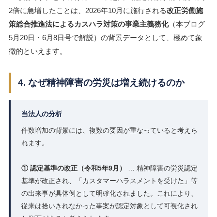
2倍に急増したことは、2026年10月に施行される
改正労働施
策総合推進法によるカスハラ対策の事業主義務化
（本ブログ
5月20日・6月8日号で解説）の背景データとして、極めて象
徴的といえます。
4. なぜ精神障害の労災は増え続けるのか
当法人の分析
件数増加の背景には、複数の要因が重なっていると考えら
れます。
① 認定基準の改正（令和5年9月）
… 精神障害の労災認定
基準が改正され、「カスタマーハラスメントを受けた」等
の出来事が具体例として明確化されました。これにより、
従来は拾いきれなかった事案が認定対象として可視化され