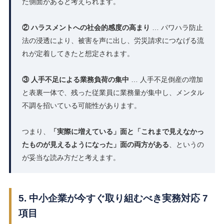
た側面があると考えられます。
② ハラスメントへの社会的感度の高まり
… パワハラ防止
法の浸透により、被害を声に出し、労災請求につなげる流
れが定着してきたと想定されます。
③ 人手不足による業務負荷の集中
… 人手不足倒産の増加
と表裏一体で、残った従業員に業務量が集中し、メンタル
不調を招いている可能性があります。
つまり、
「実際に増えている」面と「これまで見えなかっ
たものが見えるようになった」面の両方がある
、というの
が妥当な読み方だと考えます。
5. 中小企業が今すぐ取り組むべき実務対応 7
項目