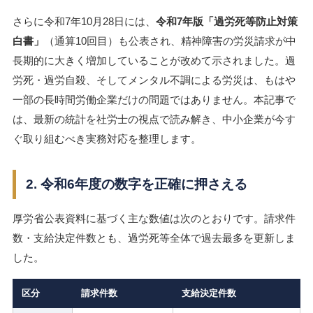
さらに令和7年10月28日には、
令和7年版「過労死等防止対策
白書」
（通算10回目）も公表され、精神障害の労災請求が中
長期的に大きく増加していることが改めて示されました。過
労死・過労自殺、そしてメンタル不調による労災は、もはや
一部の長時間労働企業だけの問題ではありません。本記事で
は、最新の統計を社労士の視点で読み解き、中小企業が今す
ぐ取り組むべき実務対応を整理します。
2. 令和6年度の数字を正確に押さえる
厚労省公表資料に基づく主な数値は次のとおりです。請求件
数・支給決定件数とも、過労死等全体で過去最多を更新しま
した。
区分
請求件数
支給決定件数