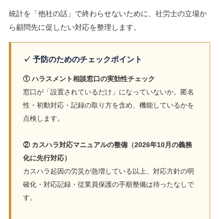
統計を「他社の話」で終わらせないために、社労士の立場か
ら顧問先に促したい対応を整理します。
✓ 予防のためのチェックポイント
① ハラスメント相談窓口の実効性チェック
窓口が「設置されているだけ」になっていないか。匿名
性・初動対応・記録の取り方を含め、機能しているかを
点検します。
② カスハラ対応マニュアルの整備（2026年10月の義務
化に先行対応）
カスハラ起因の労災が急増している以上、対応方針の明
確化・対応記録・従業員保護の手順整備は待ったなしで
す。