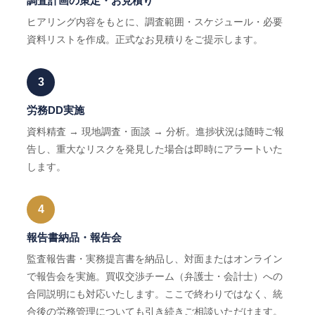
調査計画の策定・お見積り
ヒアリング内容をもとに、調査範囲・スケジュール・必要
資料リストを作成。正式なお見積りをご提示します。
3
労務DD実施
資料精査 → 現地調査・面談 → 分析。進捗状況は随時ご報
告し、重大なリスクを発見した場合は即時にアラートいた
します。
4
報告書納品・報告会
監査報告書・実務提言書を納品し、対面またはオンライン
で報告会を実施。買収交渉チーム（弁護士・会計士）への
合同説明にも対応いたします。ここで終わりではなく、統
合後の労務管理についても引き続きご相談いただけます。