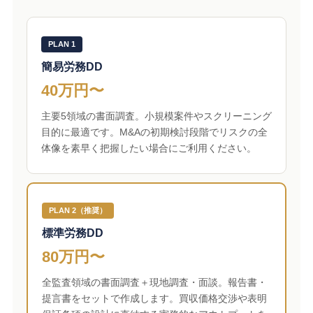
PLAN 1
簡易労務DD
40万円〜
主要5領域の書面調査。小規模案件やスクリーニング
目的に最適です。M&Aの初期検討段階でリスクの全
体像を素早く把握したい場合にご利用ください。
PLAN 2（推奨）
標準労務DD
80万円〜
全監査領域の書面調査＋現地調査・面談。報告書・
提言書をセットで作成します。買収価格交渉や表明