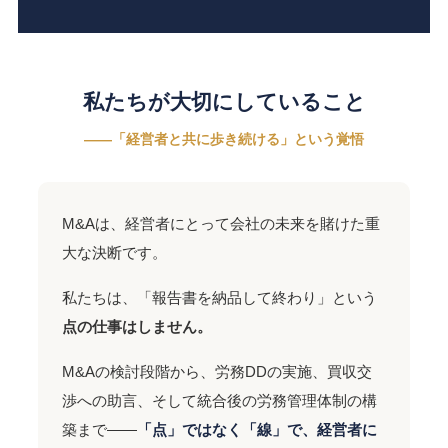
私たちが大切にしていること
——「経営者と共に歩き続ける」という覚悟
M&Aは、経営者にとって会社の未来を賭けた重
大な決断です。
私たちは、「報告書を納品して終わり」という
点の仕事はしません。
M&Aの検討段階から、労務DDの実施、買収交
渉への助言、そして統合後の労務管理体制の構
築まで——
「点」ではなく「線」で、経営者に