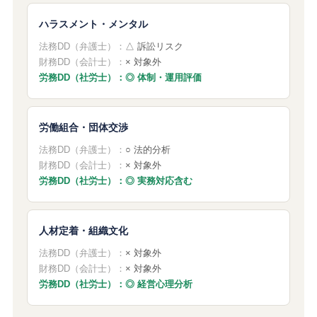
ハラスメント・メンタル
法務DD（弁護士）：
△ 訴訟リスク
財務DD（会計士）：
× 対象外
労務DD（社労士）：◎ 体制・運用評価
労働組合・団体交渉
法務DD（弁護士）：
○ 法的分析
財務DD（会計士）：
× 対象外
労務DD（社労士）：◎ 実務対応含む
人材定着・組織文化
法務DD（弁護士）：
× 対象外
財務DD（会計士）：
× 対象外
労務DD（社労士）：◎ 経営心理分析