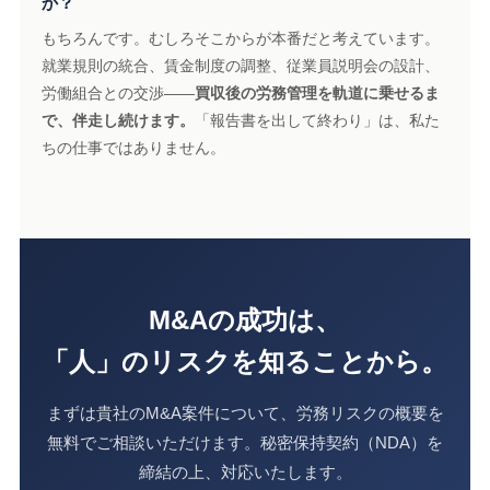
か？
もちろんです。むしろそこからが本番だと考えています。
就業規則の統合、賃金制度の調整、従業員説明会の設計、
労働組合との交渉——
買収後の労務管理を軌道に乗せるま
で、伴走し続けます。
「報告書を出して終わり」は、私た
ちの仕事ではありません。
M&Aの成功は、
「人」のリスクを知ることから。
まずは貴社のM&A案件について、労務リスクの概要を
無料でご相談いただけます。秘密保持契約（NDA）を
締結の上、対応いたします。