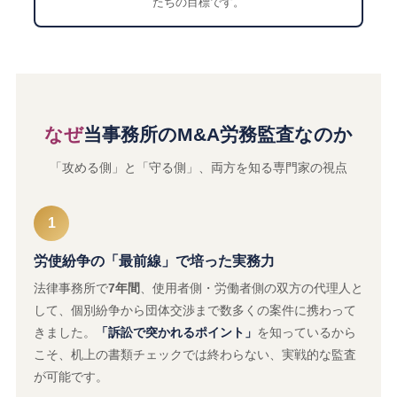
たちの目標です。
なぜ
当事務所のM&A労務監査なのか
「攻める側」と「守る側」、両方を知る専門家の視点
1
労使紛争の「最前線」で培った実務力
法律事務所で
7年間
、使用者側・労働者側の双方の代理人と
して、個別紛争から団体交渉まで数多くの案件に携わって
きました。
「訴訟で突かれるポイント」
を知っているから
こそ、机上の書類チェックでは終わらない、実戦的な監査
が可能です。