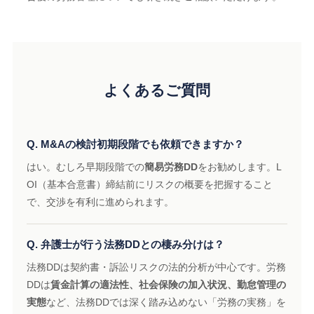
よくあるご質問
Q. M&Aの検討初期段階でも依頼できますか？
はい。むしろ早期段階での
簡易労務DD
をお勧めします。L
OI（基本合意書）締結前にリスクの概要を把握すること
で、交渉を有利に進められます。
Q. 弁護士が行う法務DDとの棲み分けは？
法務DDは契約書・訴訟リスクの法的分析が中心です。労務
DDは
賃金計算の適法性、社会保険の加入状況、勤怠管理の
実態
など、法務DDでは深く踏み込めない「労務の実務」を