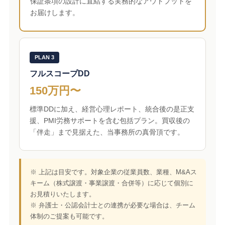
保証条項の設計に直結する実務的なアウトプットを
お届けします。
PLAN 3
フルスコープDD
150万円〜
標準DDに加え、経営心理レポート、統合後の是正支
援、PMI労務サポートを含む包括プラン。買収後の
「伴走」まで見据えた、当事務所の真骨頂です。
※ 上記は目安です。対象企業の従業員数、業種、M&Aス
キーム（株式譲渡・事業譲渡・合併等）に応じて個別に
お見積りいたします。
※ 弁護士・公認会計士との連携が必要な場合は、チーム
体制のご提案も可能です。