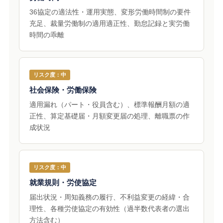
36協定の適法性・運用実態、変形労働時間制の要件
充足、裁量労働制の適用適正性、勤怠記録と実労働
時間の乖離
リスク度：中
社会保険・労働保険
適用漏れ（パート・役員含む）、標準報酬月額の適
正性、算定基礎届・月額変更届の処理、離職票の作
成状況
リスク度：中
就業規則・労使協定
届出状況・周知義務の履行、不利益変更の経緯・合
理性、各種労使協定の有効性（過半数代表者の選出
方法含む）