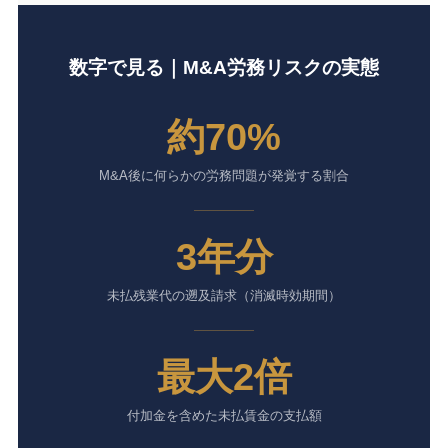
数字で見る｜M&A労務リスクの実態
約70%
M&A後に何らかの労務問題が発覚する割合
3年分
未払残業代の遡及請求（消滅時効期間）
最大2倍
付加金を含めた未払賃金の支払額