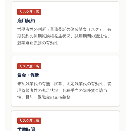
リスク度：高
雇用契約
労働者性の判断（業務委託の偽装請負リスク）、有
期契約の無期転換権発生状況、試用期間の適法性、
競業避止義務の有効性
リスク度：高
賃金・報酬
未払残業代の有無・試算、固定残業代の有効性、管
理監督者性の充足状況、各種手当の除外賃金該当
性、賞与・退職金の支払義務
リスク度：高
労働時間