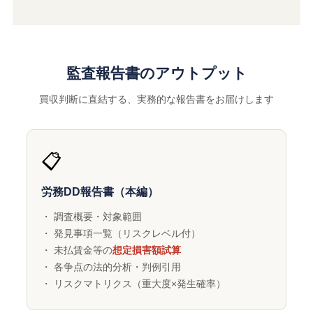
監査報告書のアウトプット
買収判断に直結する、実務的な報告書をお届けします
📋
労務DD報告書（本編）
・ 調査概要・対象範囲
・ 発見事項一覧（リスクレベル付）
・ 未払賃金等の
想定損害額試算
・ 各争点の法的分析・判例引用
・ リスクマトリクス（重大度×発生確率）