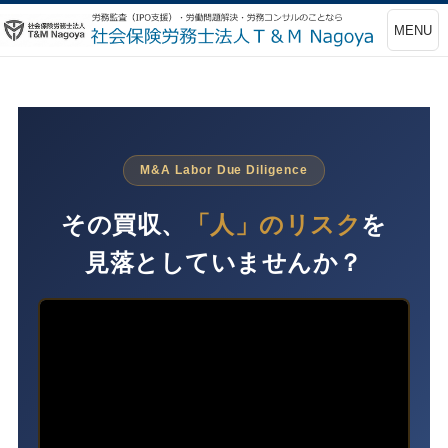
MENU
M&A Labor Due Diligence
その買収、
「人」のリスク
を
見落としていませんか？