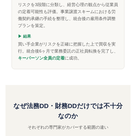
リスクを3段階に分類し、経営心理の観点から従業員
の定着可能性も評価。事業譲渡スキームにおける労
働契約承継の手続を整理し、統合後の雇用条件調整
プランを策定。
▶ 結果
買い手企業がリスクを正確に把握した上で買収を実
行。統合後6ヶ月で業務委託の正社員転換を完了し、
キーパーソン全員の定着
に成功。
なぜ法務DD・財務DDだけでは不十分
なのか
それぞれの専門家がカバーする範囲の違い