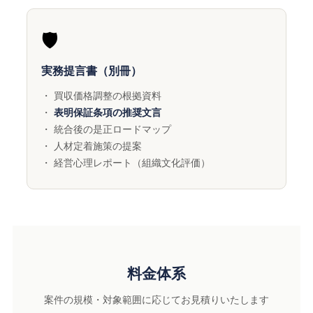
🛡️
実務提言書（別冊）
・ 買収価格調整の根拠資料
・
表明保証条項の推奨文言
・ 統合後の是正ロードマップ
・ 人材定着施策の提案
・ 経営心理レポート（組織文化評価）
料金体系
案件の規模・対象範囲に応じてお見積りいたします