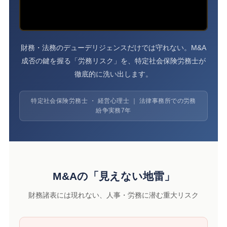
財務・法務のデューデリジェンスだけでは守れない。M&A
成否の鍵を握る「労務リスク」を、特定社会保険労務士が
徹底的に洗い出します。
特定社会保険労務士 ・ 経営心理士 ｜ 法律事務所での労務
紛争実務7年
M&Aの「見えない地雷」
財務諸表には現れない、人事・労務に潜む重大リスク