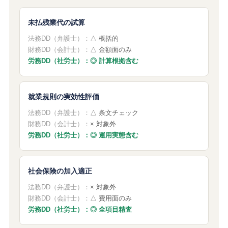
未払残業代の試算
法務DD（弁護士）：
△ 概括的
財務DD（会計士）：
△ 金額面のみ
労務DD（社労士）：◎ 計算根拠含む
就業規則の実効性評価
法務DD（弁護士）：
△ 条文チェック
財務DD（会計士）：
× 対象外
労務DD（社労士）：◎ 運用実態含む
社会保険の加入適正
法務DD（弁護士）：
× 対象外
財務DD（会計士）：
△ 費用面のみ
労務DD（社労士）：◎ 全項目精査