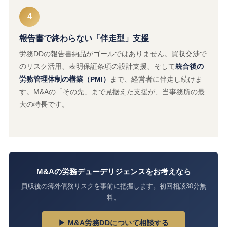
4
報告書で終わらない「伴走型」支援
労務DDの報告書納品がゴールではありません。買収交渉で
のリスク活用、表明保証条項の設計支援、そして
統合後の
労務管理体制の構築（PMI）
まで、経営者に伴走し続けま
す。M&Aの「その先」まで見据えた支援が、当事務所の最
大の特長です。
M&Aの労務デューデリジェンスをお考えなら
買収後の簿外債務リスクを事前に把握します。初回相談30分無
料。
▶ M&A労務DDについて相談する