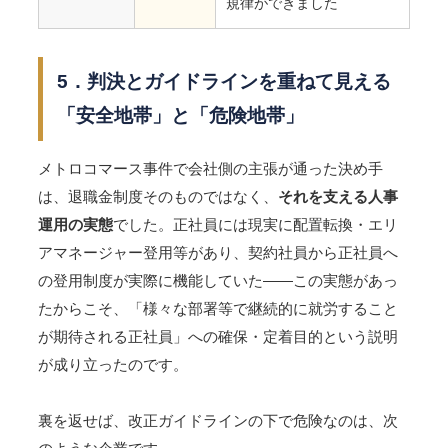
規律ができました
5．判決とガイドラインを重ねて見える
「安全地帯」と「危険地帯」
メトロコマース事件で会社側の主張が通った決め手
は、退職金制度そのものではなく、
それを支える人事
運用の実態
でした。正社員には現実に配置転換・エリ
アマネージャー登用等があり、契約社員から正社員へ
の登用制度が実際に機能していた――この実態があっ
たからこそ、「様々な部署等で継続的に就労すること
が期待される正社員」への確保・定着目的という説明
が成り立ったのです。
裏を返せば、改正ガイドラインの下で危険なのは、次