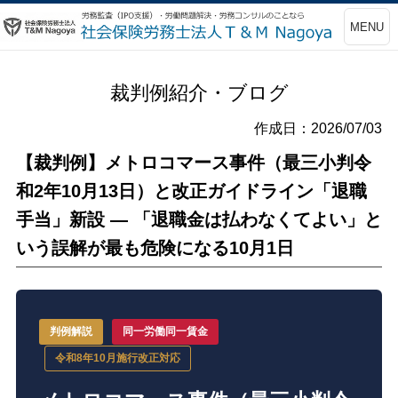
MENU
裁判例紹介・ブログ
作成日：2026/07/03
【裁判例】メトロコマース事件（最三小判令
和2年10月13日）と改正ガイドライン「退職
手当」新設 ― 「退職金は払わなくてよい」と
いう誤解が最も危険になる10月1日
判例解説
同一労働同一賃金
令和8年10月施行改正対応