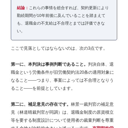
結論：
これらの事情を総合すれば、契約更新により
勤続期間が10年前後に及んでいることを踏まえて
も、退職金の不支給は不合理とまでは評価できな
い。
ここで見落としてはならないのは、次の3点です。
第一に、本判決は事例判断であること。
判決自体、退
職金という労働条件が旧労働契約法20条の適用対象に
なること――つまり、事案によっては不合理となりう
ること――を前提としています。
第二に、補足意見の存在です。
林景一裁判官の補足意
見（林道晴裁判官が同調）は、退職金制度の原資積立
等を要する制度設計について使用者の裁量判断を尊重