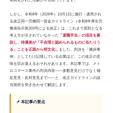
しかし、令和8年（2026年）10月1日に施行・適用され
る改正同一労働同一賃金ガイドライン（令和8年厚生労
働省告示第203号による改正）は、これまで原則となる
考え方が示されていなかった
「退職手当」の項目を新
設し、待遇差が「不合理と認められるものに当たりう
る」ことを正面から明文化
しました。判決を「勝訴事
例」としてだけ記憶している企業ほど、この改正の意
味を読み違えるおそれがあります。本記事では、メト
ロコマース事件の判決内容――多数意見だけでなく補
足意見・反対意見まで――と、改正ガイドラインの該
当箇所を突き合わせて解説します。
📌 本記事の要点