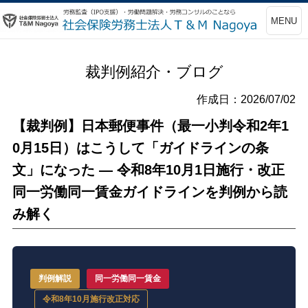
MENU
裁判例紹介・ブログ
作成日：2026/07/02
【裁判例】日本郵便事件（最一小判令和2年1
0月15日）はこうして「ガイドラインの条
文」になった ― 令和8年10月1日施行・改正
同一労働同一賃金ガイドラインを判例から読
み解く
判例解説
同一労働同一賃金
令和8年10月施行改正対応