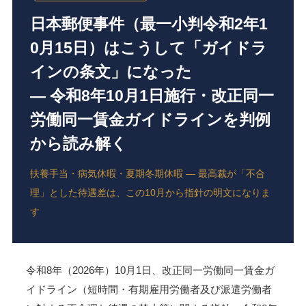
日本郵便事件（最一小判令和2年1
0月15日）はこうして「ガイドラ
インの条文」になった
― 令和8年10月1日施行・改正同一
労働同一賃金ガイドラインを判例
から読み解く
扶養手当・病気休暇・夏期冬期休暇 ― 最高裁が「不合
理」とした待遇差は、この10月から指針の明文になりま
す
令和8年（2026年）10月1日、改正同一労働同一賃金ガ
イドライン（短時間・有期雇用労働者及び派遣労働者