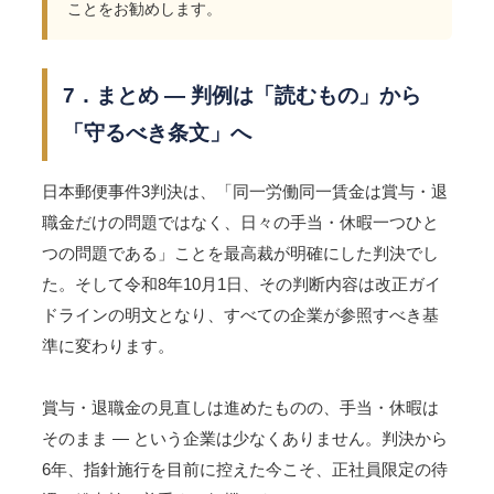
ことをお勧めします。
7．まとめ ― 判例は「読むもの」から
「守るべき条文」へ
日本郵便事件3判決は、「同一労働同一賃金は賞与・退
職金だけの問題ではなく、日々の手当・休暇一つひと
つの問題である」ことを最高裁が明確にした判決でし
た。そして令和8年10月1日、その判断内容は改正ガイ
ドラインの明文となり、すべての企業が参照すべき基
準に変わります。
賞与・退職金の見直しは進めたものの、手当・休暇は
そのまま ― という企業は少なくありません。判決から
6年、指針施行を目前に控えた今こそ、正社員限定の待