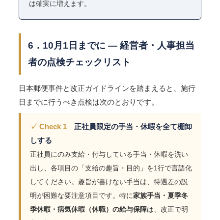
は確実に増えます。
6．10月1日までに ― 経営者・人事担当
者の点検チェックリスト
日本郵便事件と改正ガイドラインを踏まえると、施行
日までに行うべき点検は次のとおりです。
✓ Check 1
正社員限定の手当・休暇を全て棚卸
しする
正社員にのみ支給・付与している手当・休暇を洗い
出し、各項目の「支給の趣旨・目的」を1行で言語化
してください。趣旨が書けない手当は、待遇差の説
明が困難な要注意項目です。特に
家族手当・夏季冬
季休暇・病気休暇（休職）の給与保障
は、改正で明