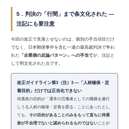
5．判決の「行間」まで条文化された ―
注記にも要注意
今回の改正で見落とせないのは、個別の手当項目だけ
でなく、日本郵便事件を含む一連の最高裁判決で争わ
れた
「企業側の反論パターン」への手当て
が、注記と
して明文化された点です。
改正ガイドライン第3（注）3 ―「人材確保・定
着目的」だけでは正当化できない
待遇差の目的が「通常の労働者としての職務を遂行
しうる人材の確保・定着を図る」ことにあったとし
ても、
その目的があることのみをもって直ちに待遇
差が不合理でないと認められるものではない
ことが