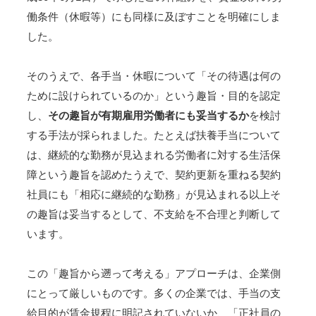
働条件（休暇等）にも同様に及ぼすことを明確にしま
した。
そのうえで、各手当・休暇について「その待遇は何の
ために設けられているのか」という趣旨・目的を認定
し、
その趣旨が有期雇用労働者にも妥当するか
を検討
する手法が採られました。たとえば扶養手当について
は、継続的な勤務が見込まれる労働者に対する生活保
障という趣旨を認めたうえで、契約更新を重ねる契約
社員にも「相応に継続的な勤務」が見込まれる以上そ
の趣旨は妥当するとして、不支給を不合理と判断して
います。
この「趣旨から遡って考える」アプローチは、企業側
にとって厳しいものです。多くの企業では、手当の支
給目的が賃金規程に明記されていないか、「正社員の