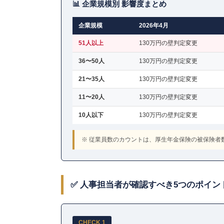
📊 企業規模別 影響度まとめ
企業規模
2026年4月
51人以上
130万円の壁判定変更
36〜50人
130万円の壁判定変更
21〜35人
130万円の壁判定変更
11〜20人
130万円の壁判定変更
10人以下
130万円の壁判定変更
※ 従業員数のカウントは、厚生年金保険の被保険者
✅ 人事担当者が確認すべき5つのポイン
CHECK 1