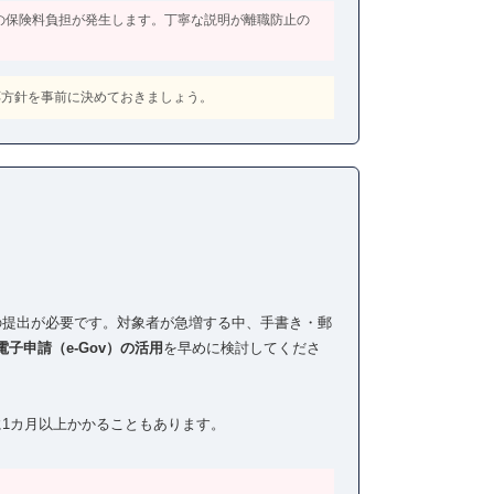
円の保険料負担が発生します。丁寧な説明が離職防止の
応方針を事前に決めておきましょう。
の提出が必要です。対象者が急増する中、手書き・郵
電子申請（e-Gov）の活用
を早めに検討してくださ
に1カ月以上かかることもあります。