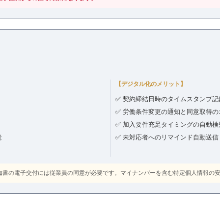
【デジタル化のメリット】
✅ 契約締結日時のタイムスタンプ
✅ 労働条件変更の通知と同意取得
✅ 加入要件充足タイミングの自動検
能
✅ 未対応者へのリマインド自動送信
通知書の電子交付には従業員の同意が必要です。マイナンバーを含む特定個人情報の