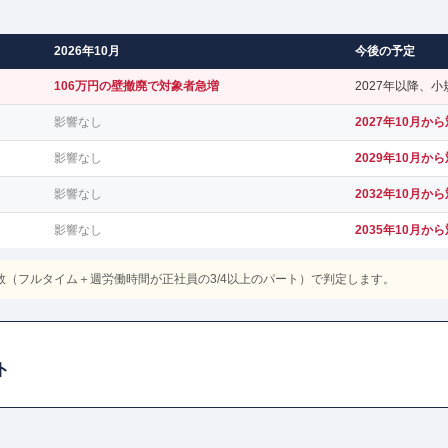
2026年10月
今後の予定
106万円の壁撤廃で対象者急増
2027年以降、
影響なし
2027年10月か
影響なし
2029年10月か
影響なし
2032年10月か
影響なし
2035年10月か
数（フルタイム＋週労働時間が正社員の3/4以上のパート）で判定します。
ト