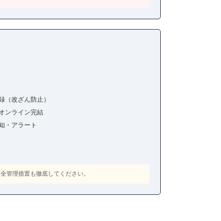
記録（改ざん防止）
のオンライン完結
知・アラート
安全管理措置も徹底してください。