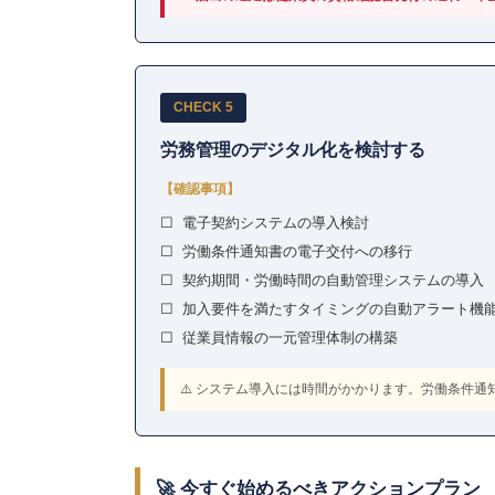
CHECK 5
労務管理のデジタル化を検討する
【確認事項】
☐ 電子契約システムの導入検討
☐ 労働条件通知書の電子交付への移行
☐ 契約期間・労働時間の自動管理システムの導入
☐ 加入要件を満たすタイミングの自動アラート機
☐ 従業員情報の一元管理体制の構築
⚠️ システム導入には時間がかかります。労働条件
🚀 今すぐ始めるべきアクションプラン