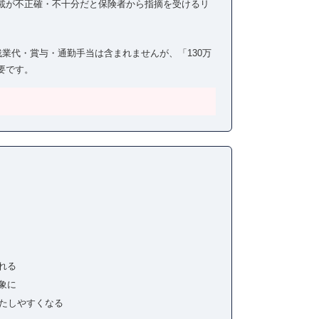
載が不正確・不十分だと保険者から指摘を受けるリ
残業代・賞与・通勤手当は含まれませんが、「130万
要です。
】
れる
象に
満たしやすくなる