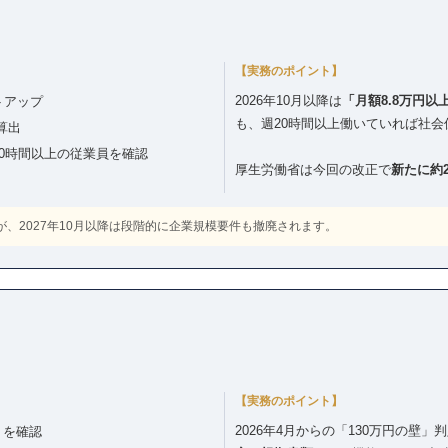
【実務のポイント】
2026年10月以降は
「月額8.8万円
トアップ
も、週20時間以上働いていれば社
算出
20時間以上の従業員を確認
厚生労働省は今回の改正で
新たに約
が、2027年10月以降は段階的に企業規模要件も撤廃されます。
【実務のポイント】
2026年4月からの「130万円の壁
トを確認