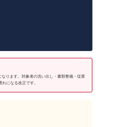
になります。対象者の洗い出し・書類整備・従業
遅れになる改正です。