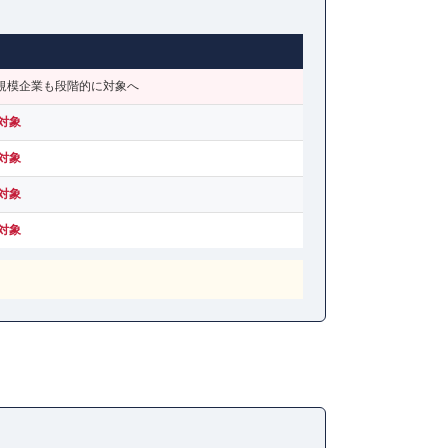
小規模企業も段階的に対象へ
ら対象
ら対象
ら対象
ら対象