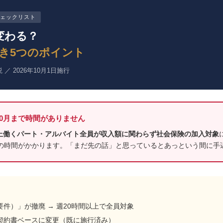
ェックリスト
変わる？
き5つのポイント
 2026年10月1日施行
年10月まで時間がありません
以上働くパート・アルバイト全員が収入額に関わらず社会保険の加入対象
の時間がかかります。「まだ先の話」と思っているとあっという間に手
円要件）」が撤廃 → 週20時間以上で全員対象
働契約書ベースに変更（既に施行済み）