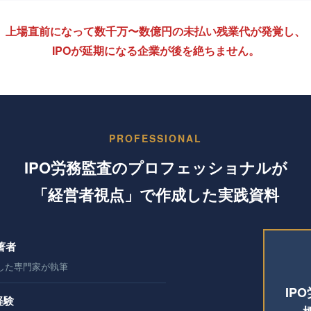
上場直前になって数千万〜数億円の未払い残業代が発覚し、
IPOが延期になる企業が後を絶ちません。
PROFESSIONAL
IPO労務監査のプロフェッショナルが
「経営者視点」で作成した実践資料
著者
した専門家が執筆
IP
経験