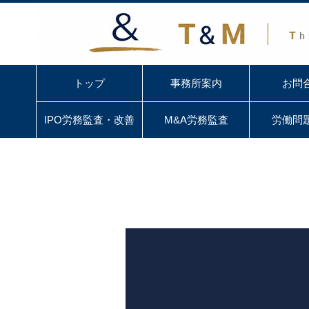
トップ
事務所案内
お問
IPO労務監査・改善
M&A労務監査
労働問