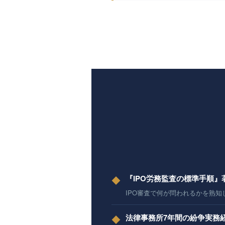
『IPO労務監査の標準手順』
◆
IPO審査で何が問われるかを熟知
法律事務所7年間の紛争実務
◆