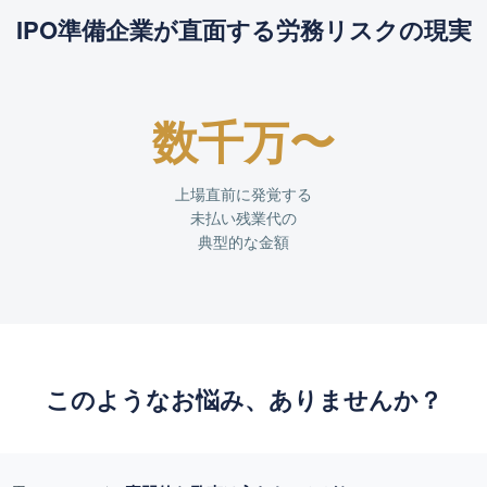
IPO準備企業が直面する労務リスクの現実
数千万〜
上場直前に発覚する
未払い残業代の
典型的な金額
このようなお悩み、ありませんか？