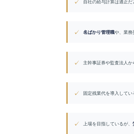
✓
自社の給与計算は適正だ
✓
名ばかり管理職
や、業務
✓
主幹事証券や監査法人か
✓
固定残業代を導入してい
✓
上場を目指しているが、