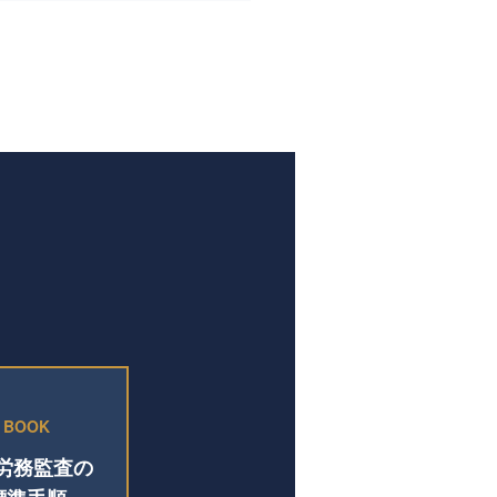
BOOK
O労務監査の