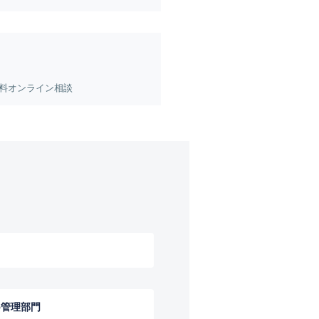
無料オンライン相談
の
管理部門