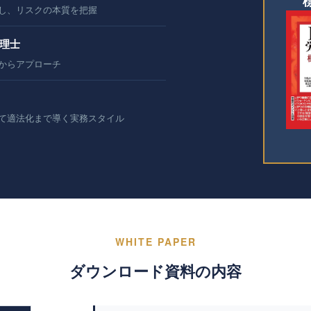
し、リスクの本質を把握
心理士
からアプローチ
て適法化まで導く実務スタイル
WHITE PAPER
ダウンロード資料の内容