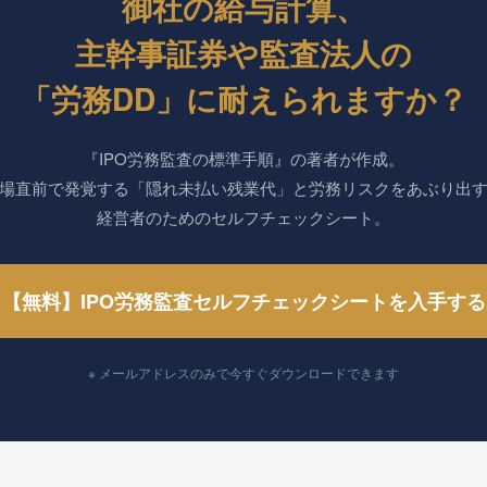
御社の給与計算、
主幹事証券や監査法人の
「労務DD」に耐えられますか？
『IPO労務監査の標準手順』の著者が作成。
場直前で発覚する「隠れ未払い残業代」と労務リスクをあぶり出
経営者のためのセルフチェックシート。
【無料】IPO労務監査セルフチェックシートを入手する
※ メールアドレスのみで今すぐダウンロードできます