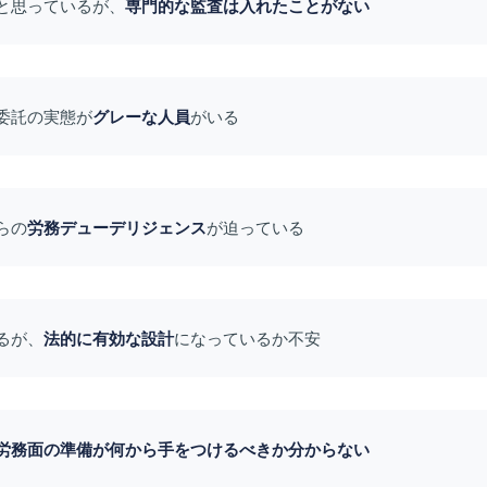
と思っているが、
専門的な監査は入れたことがない
委託の実態が
グレーな人員
がいる
らの
労務デューデリジェンス
が迫っている
るが、
法的に有効な設計
になっているか不安
労務面の準備が何から手をつけるべきか分からない