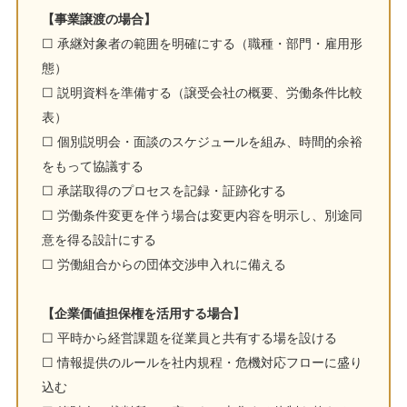
【事業譲渡の場合】
☐ 承継対象者の範囲を明確にする（職種・部門・雇用形
態）
☐ 説明資料を準備する（譲受会社の概要、労働条件比較
表）
☐ 個別説明会・面談のスケジュールを組み、時間的余裕
をもって協議する
☐ 承諾取得のプロセスを記録・証跡化する
☐ 労働条件変更を伴う場合は変更内容を明示し、別途同
意を得る設計にする
☐ 労働組合からの団体交渉申入れに備える
【企業価値担保権を活用する場合】
☐ 平時から経営課題を従業員と共有する場を設ける
☐ 情報提供のルールを社内規程・危機対応フローに盛り
込む