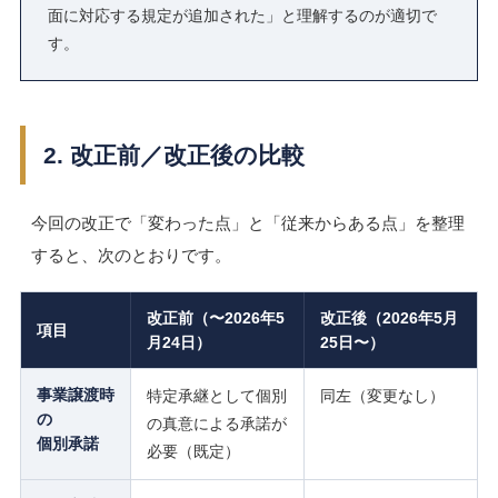
面に対応する規定が追加された」と理解するのが適切で
す。
2. 改正前／改正後の比較
今回の改正で「変わった点」と「従来からある点」を整理
すると、次のとおりです。
改正前（〜2026年5
改正後（2026年5月
項目
月24日）
25日〜）
事業譲渡時
特定承継として個別
同左（変更なし）
の
の真意による承諾が
個別承諾
必要（既定）