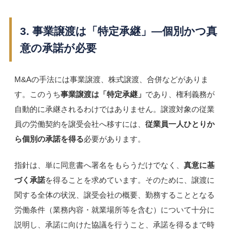
3. 事業譲渡は「特定承継」―個別かつ真
意の承諾が必要
M&Aの手法には事業譲渡、株式譲渡、合併などがありま
す。このうち
事業譲渡は「特定承継」
であり、権利義務が
自動的に承継されるわけではありません。譲渡対象の従業
員の労働契約を譲受会社へ移すには、
従業員一人ひとりか
ら個別の承諾を得る
必要があります。
指針は、単に同意書へ署名をもらうだけでなく、
真意に基
づく承諾
を得ることを求めています。そのために、譲渡に
関する全体の状況、譲受会社の概要、勤務することとなる
労働条件（業務内容・就業場所等を含む）について十分に
説明し、承諾に向けた協議を行うこと、承諾を得るまで時