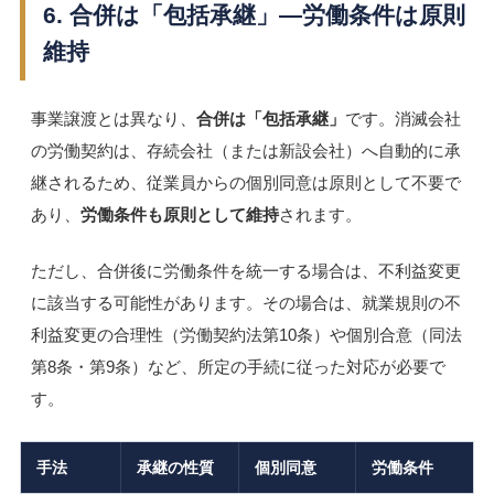
6. 合併は「包括承継」―労働条件は原則
維持
事業譲渡とは異なり、
合併は「包括承継」
です。消滅会社
の労働契約は、存続会社（または新設会社）へ自動的に承
継されるため、従業員からの個別同意は原則として不要で
あり、
労働条件も原則として維持
されます。
ただし、合併後に労働条件を統一する場合は、不利益変更
に該当する可能性があります。その場合は、就業規則の不
利益変更の合理性（労働契約法第10条）や個別合意（同法
第8条・第9条）など、所定の手続に従った対応が必要で
す。
手法
承継の性質
個別同意
労働条件