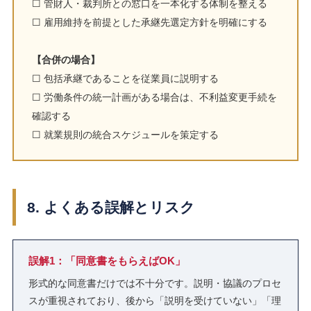
☐ 管財人・裁判所との窓口を一本化する体制を整える
☐ 雇用維持を前提とした承継先選定方針を明確にする
【合併の場合】
☐ 包括承継であることを従業員に説明する
☐ 労働条件の統一計画がある場合は、不利益変更手続を
確認する
☐ 就業規則の統合スケジュールを策定する
8. よくある誤解とリスク
誤解1：「同意書をもらえばOK」
形式的な同意書だけでは不十分です。説明・協議のプロセ
スが重視されており、後から「説明を受けていない」「理