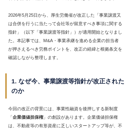
2026年5月25日から、厚生労働省が改正した「事業譲渡又
は合併を行うに当たって会社等が留意すべき事項に関する
指針」（以下「事業譲渡等指針」）が適用開始となりまし
た。本記事では、M&A・事業承継を進める企業の担当者
が押さえるべき労務ポイントを、改正の経緯と根拠条文を
確認しながら整理します。
1. なぜ今、事業譲渡等指針が改正された
のか
今回の改正の背景には、事業性融資を後押しする新制度
「
企業価値担保権
」の創設があります。企業価値担保権
は、不動産等の有形資産に乏しいスタートアップ等が、不