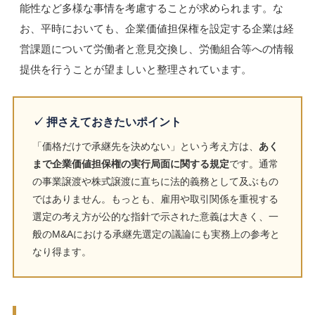
能性など多様な事情を考慮することが求められます。な
お、平時においても、企業価値担保権を設定する企業は経
営課題について労働者と意見交換し、労働組合等への情報
提供を行うことが望ましいと整理されています。
✓ 押さえておきたいポイント
「価格だけで承継先を決めない」という考え方は、
あく
まで企業価値担保権の実行局面に関する規定
です。通常
の事業譲渡や株式譲渡に直ちに法的義務として及ぶもの
ではありません。もっとも、雇用や取引関係を重視する
選定の考え方が公的な指針で示された意義は大きく、一
般のM&Aにおける承継先選定の議論にも実務上の参考と
なり得ます。