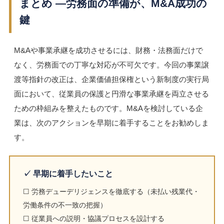
まとめ ―労務面の準備が、M&A成功の
鍵
M&Aや事業承継を成功させるには、財務・法務面だけで
なく、労務面での丁寧な対応が不可欠です。今回の事業譲
渡等指針の改正は、企業価値担保権という新制度の実行局
面において、従業員の保護と円滑な事業承継を両立させる
ための枠組みを整えたものです。M&Aを検討している企
業は、次のアクションを早期に着手することをお勧めしま
す。
✓ 早期に着手したいこと
☐ 労務デューデリジェンスを徹底する（未払い残業代・
労働条件の不一致の把握）
☐ 従業員への説明・協議プロセスを設計する