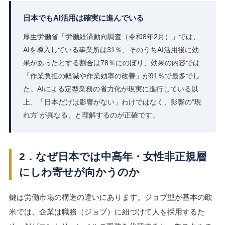
日本でもAI活用は確実に進んでいる
厚生労働省「労働経済動向調査（令和8年2月）」では、
AIを導入している事業所は31％、そのうちAI活用後に効
果があったとする割合は78％にのぼり、効果の内容では
「作業負担の軽減や作業効率の改善」が91％で最多でし
た。AIによる定型業務の省力化が現実に進行している以
上、「日本だけは影響がない」わけではなく、影響の“現
れ方”が異なる、と理解するのが正確です。
2．なぜ日本では中高年・女性非正規層
にしわ寄せが向かうのか
鍵は労働市場の構造の違いにあります。ジョブ型が基本の欧
米では、企業は職務（ジョブ）に紐づけて人を採用するた