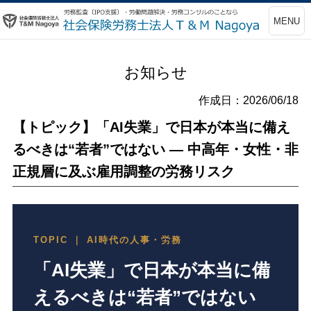
MENU
お知らせ
作成日：2026/06/18
【トピック】「AI失業」で日本が本当に備え
るべきは“若者”ではない ― 中高年・女性・非
正規層に及ぶ雇用調整の労務リスク
TOPIC ｜ AI時代の人事・労務
「AI失業」で日本が本当に備
えるべきは“若者”ではない