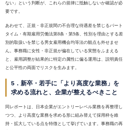
ない」という判断が、これらの規律に抵触しないか確認が必
要です。
あわせて、正規・非正規間の不合理な待遇差を禁じるパート
タイム・有期雇用労働法第8条・第9条、性別を理由とする差
別的取扱いを禁じる男女雇用機会均等法の観点も外せませ
ん。事務職に女性・非正規が偏在している実態をふまえる
と、雇用調整が結果的に特定の属性に偏る運用は、説明責任
と公平性の両面でリスクを生みます。
5．新卒・若手に「より高度な業務」を
求める流れと、企業が整えるべきこと
同レポートは、日本企業がエントリーレベル業務を再整理し
つつ、より高度な業務を求める形に組み替えて採用枠を維
持・拡大している点を特徴として挙げています。事務職の再