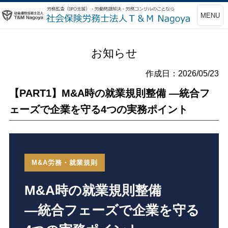
MENU
お知らせ
作成日：2026/05/23
【PART1】M&A時の就業規則整備 ―統合フ
ェーズで企業を守る4つの実務ポイント
M&A労務・就業規則
M&A時の就業規則整備
―統合フェーズで企業を守る