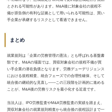
とされる可能性があります。M&A後に対象会社の規程不
備が原告側の有利な証拠として用いられる可能性は、買い
手企業が承継するリスクとして看過できません。
まとめ
就業規則は「企業の労務管理の憲法」とも呼ばれる基盤書
類です。M&Aの場面では、買収対象会社の規程不備が買
い手企業の潜在負債となります。労務デューデリジェンス
における規程精査、統合フェーズでの合理性確保、そして
統合後の継続的な見直し——この三段階を計画的に進める
ことが、M&A後の労務リスクを最小化する近道です。
当法人は、IPO労務監査やM&A労務監査の実績を踏まえ、
買収対象会社の就業規則精査から統合後の規程設計まで一