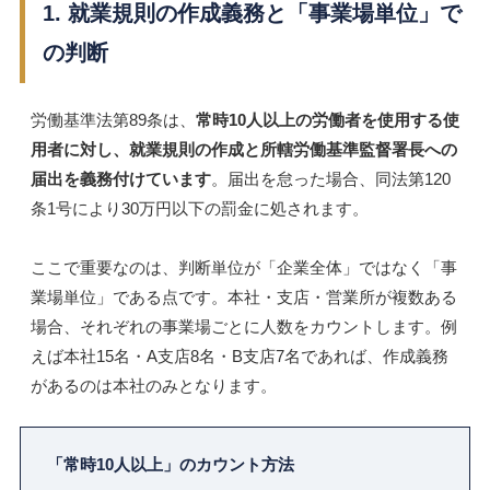
1. 就業規則の作成義務と「事業場単位」で
の判断
労働基準法第89条は、
常時10人以上の労働者を使用する使
用者に対し、就業規則の作成と所轄労働基準監督署長への
届出を義務付けています
。届出を怠った場合、同法第120
条1号により30万円以下の罰金に処されます。
ここで重要なのは、判断単位が「企業全体」ではなく「事
業場単位」である点です。本社・支店・営業所が複数ある
場合、それぞれの事業場ごとに人数をカウントします。例
えば本社15名・A支店8名・B支店7名であれば、作成義務
があるのは本社のみとなります。
「常時10人以上」のカウント方法