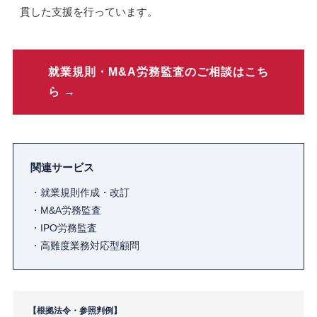
貫した支援を行っています。
就業規則・M&A労務監査のご相談はこち
ら →
関連サービス
・
就業規則作成・改訂
・
M&A労務監査
・
IPO労務監査
・
高難度業務対応型顧問
【根拠法令・参照判例】