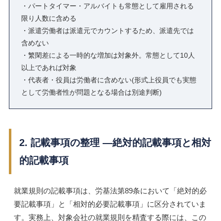
・パートタイマー・アルバイトも常態として雇用される
限り人数に含める
・派遣労働者は派遣元でカウントするため、派遣先では
含めない
・繁閑差による一時的な増加は対象外。常態として10人
以上であれば対象
・代表者・役員は労働者に含めない(形式上役員でも実態
として労働者性が問題となる場合は別途判断)
2. 記載事項の整理 ―絶対的記載事項と相対
的記載事項
就業規則の記載事項は、労基法第89条において「絶対的必
要記載事項」と「相対的必要記載事項」に区分されていま
す。実務上、対象会社の就業規則を精査する際には、この