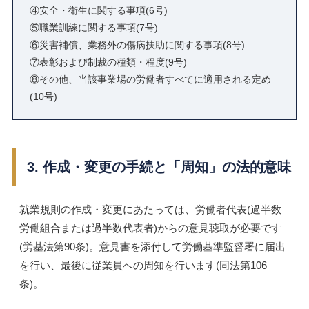
④安全・衛生に関する事項(6号)
⑤職業訓練に関する事項(7号)
⑥災害補償、業務外の傷病扶助に関する事項(8号)
⑦表彰および制裁の種類・程度(9号)
⑧その他、当該事業場の労働者すべてに適用される定め
(10号)
3. 作成・変更の手続と「周知」の法的意味
就業規則の作成・変更にあたっては、労働者代表(過半数
労働組合または過半数代表者)からの意見聴取が必要です
(労基法第90条)。意見書を添付して労働基準監督署に届出
を行い、最後に従業員への周知を行います(同法第106
条)。