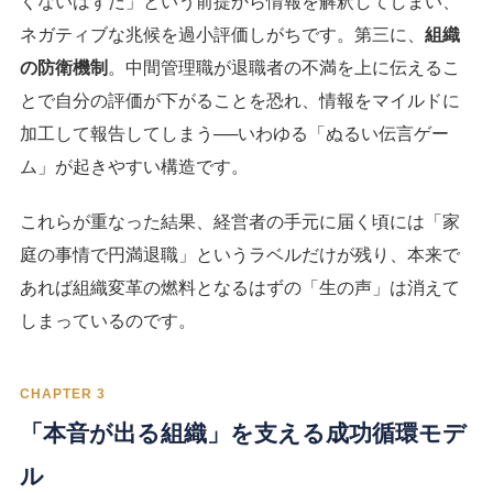
くないはずだ」という前提から情報を解釈してしまい、
ネガティブな兆候を過小評価しがちです。第三に、
組織
の防衛機制
。中間管理職が退職者の不満を上に伝えるこ
とで自分の評価が下がることを恐れ、情報をマイルドに
加工して報告してしまう──いわゆる「ぬるい伝言ゲー
ム」が起きやすい構造です。
これらが重なった結果、経営者の手元に届く頃には「家
庭の事情で円満退職」というラベルだけが残り、本来で
あれば組織変革の燃料となるはずの「生の声」は消えて
しまっているのです。
CHAPTER 3
「本音が出る組織」を支える成功循環モデ
ル