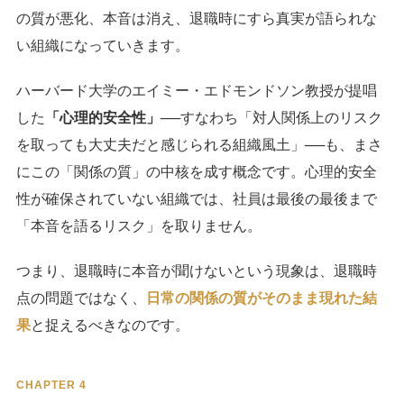
の質が悪化、本音は消え、退職時にすら真実が語られな
い組織になっていきます。
ハーバード大学のエイミー・エドモンドソン教授が提唱
した
「心理的安全性」
──すなわち「対人関係上のリスク
を取っても大丈夫だと感じられる組織風土」──も、まさ
にこの「関係の質」の中核を成す概念です。心理的安全
性が確保されていない組織では、社員は最後の最後まで
「本音を語るリスク」を取りません。
つまり、退職時に本音が聞けないという現象は、退職時
点の問題ではなく、
日常の関係の質がそのまま現れた結
果
と捉えるべきなのです。
CHAPTER 4