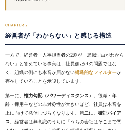
CHAPTER 2
経営者が「わからない」と感じる構造
一方で、経営者・人事担当者の2割が「退職理由がわから
ない」と答えている事実は、社員側だけの問題ではな
く、組織の側にも本音が届かない
構造的なフィルター
が
存在していることを示唆しています。
第一に、
権力勾配（パワーディスタンス）
。役職・年
齢・採用主などの非対称性が大きいほど、社員は本音を
上に向けて発信しづらくなります。第二に、
確証バイア
ス
。経営者は無意識のうちに「うちの会社はそこまで悪