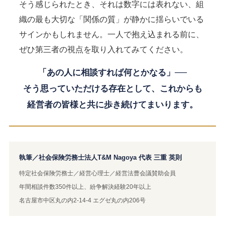
そう感じられたとき、それは数字には表れない、組
織の最も大切な「関係の質」が静かに揺らいでいる
サインかもしれません。一人で抱え込まれる前に、
ぜひ第三者の視点を取り入れてみてください。
「あの人に相談すれば何とかなる」──
そう思っていただける存在として、これからも
経営者の皆様と共に歩き続けてまいります。
執筆／社会保険労務士法人T&M Nagoya 代表 三重 英則
特定社会保険労務士／経営心理士／経営法曹会議賛助会員
年間相談件数350件以上、紛争解決経験20年以上
名古屋市中区丸の内2-14-4 エグゼ丸の内206号