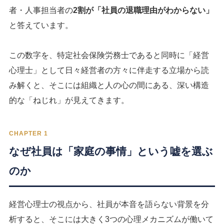
者・人事担当者の
2割が「社員の退職理由がわからない」
と答えています。
この数字を、特定社会保険労務士であると同時に「経営
心理士」として日々経営者の方々に伴走する立場から読
み解くと、そこには組織と人の心の間にある、深い構造
的な「ねじれ」が見えてきます。
CHAPTER 1
なぜ社員は「家庭の事情」という嘘を選ぶ
のか
経営心理士の視点から、社員が本音を語らない背景を分
析すると、そこには大きく3つの心理メカニズムが働いて