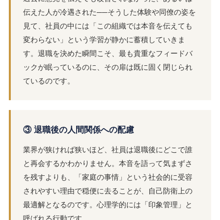
伝えた人が冷遇された──そうした体験や同僚の姿を
見て、社員の中には「この組織では本音を伝えても
変わらない」という学習が静かに蓄積していきま
す。退職を決めた瞬間こそ、最も貴重なフィードバ
ックが眠っているのに、その扉は既に固く閉じられ
ているのです。
③ 退職後の人間関係への配慮
業界が狭ければ狭いほど、社員は退職後にどこで誰
と再会するかわかりません。本音を語って気まずさ
を残すよりも、「家庭の事情」という社会的に受容
されやすい理由で穏便に去ることが、自己防衛上の
最適解となるのです。心理学的には「印象管理」と
呼ばれる行動です。