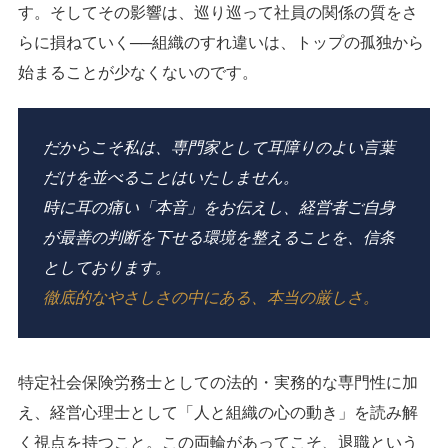
す。そしてその影響は、巡り巡って社員の関係の質をさ
らに損ねていく──組織のすれ違いは、トップの孤独から
始まることが少なくないのです。
だからこそ私は、専門家として耳障りのよい言葉
だけを並べることはいたしません。
時に耳の痛い「本音」をお伝えし、経営者ご自身
が最善の判断を下せる環境を整えることを、信条
としております。
徹底的なやさしさの中にある、本当の厳しさ。
特定社会保険労務士としての法的・実務的な専門性に加
え、経営心理士として「人と組織の心の動き」を読み解
く視点を持つこと。この両輪があってこそ、退職という