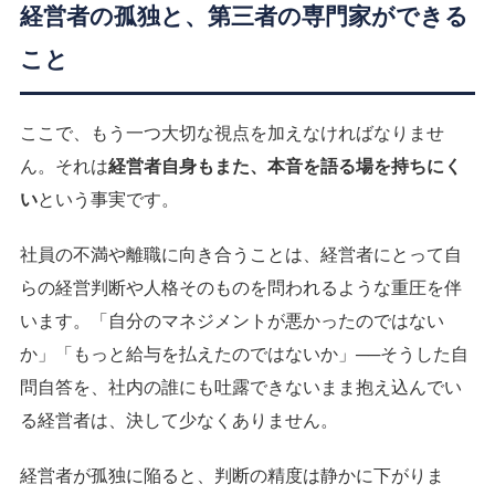
経営者の孤独と、第三者の専門家ができる
こと
ここで、もう一つ大切な視点を加えなければなりませ
ん。それは
経営者自身もまた、本音を語る場を持ちにく
い
という事実です。
社員の不満や離職に向き合うことは、経営者にとって自
らの経営判断や人格そのものを問われるような重圧を伴
います。「自分のマネジメントが悪かったのではない
か」「もっと給与を払えたのではないか」──そうした自
問自答を、社内の誰にも吐露できないまま抱え込んでい
る経営者は、決して少なくありません。
経営者が孤独に陥ると、判断の精度は静かに下がりま