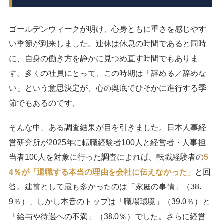
ゴールデンウィークが明け、心身ともに重さを感じやす
い季節が到来しました。連休は休息の時間であると同時
に、自身の働き方を静かに見つめ直す時間でもありま
す。多くの社員にとって、この時期は「辞める／辞めな
い」という意思決定が、心の奥底でひそかに進行する季
節でもあるのです。
そんな中、ある調査結果が目を引きました。日本人事経
営研究所が2025年に転職経験者100人と経営者・人事担
当者100人を対象に行った調査によれば、転職経験者の
5
4％が「退職する本当の理由を会社に伝えなかった」
と回
答。建前として最も多かったのは「家庭の事情」（38.
9％）、しかし本音のトップは「職場環境」（39.0％）と
「給与や待遇への不満」（38.0％）でした。さらに経営