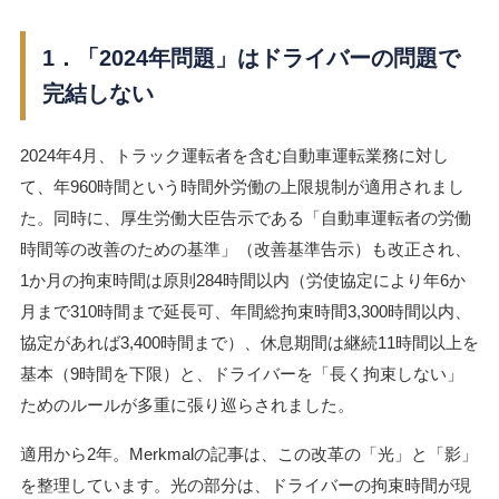
1．「2024年問題」はドライバーの問題で
完結しない
2024年4月、トラック運転者を含む自動車運転業務に対し
て、年960時間という時間外労働の上限規制が適用されまし
た。同時に、厚生労働大臣告示である「自動車運転者の労働
時間等の改善のための基準」（改善基準告示）も改正され、
1か月の拘束時間は原則284時間以内（労使協定により年6か
月まで310時間まで延長可、年間総拘束時間3,300時間以内、
協定があれば3,400時間まで）、休息期間は継続11時間以上を
基本（9時間を下限）と、ドライバーを「長く拘束しない」
ためのルールが多重に張り巡らされました。
適用から2年。Merkmalの記事は、この改革の「光」と「影」
を整理しています。光の部分は、ドライバーの拘束時間が現