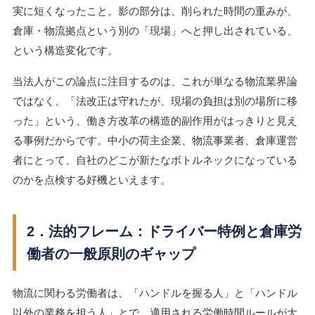
実に短くなったこと。影の部分は、削られた時間の重みが、
倉庫・物流拠点という別の「現場」へと押し出されている、
という構造変化です。
当法人がこの論点に注目するのは、これが単なる物流業界論
ではなく、「法改正は守れたが、現場の負担は別の場所に移
った」という、働き方改革の構造的副作用がはっきりと見え
る事例だからです。中小の荷主企業、物流事業者、倉庫運営
者にとって、自社のどこが新たなボトルネックになっている
のかを点検する好機といえます。
2．法的フレーム：ドライバー特例と倉庫労
働者の一般原則のギャップ
物流に関わる労働者は、「ハンドルを握る人」と「ハンドル
以外の業務を担う人」とで、適用される労働時間ルールが大