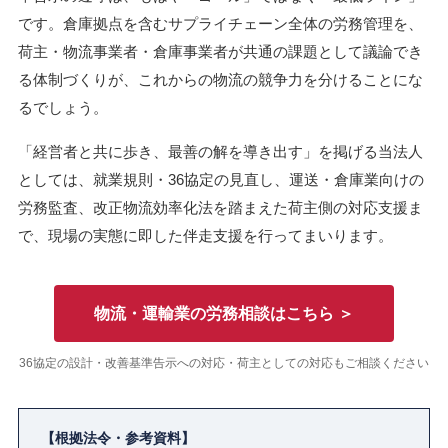
です。倉庫拠点を含むサプライチェーン全体の労務管理を、
荷主・物流事業者・倉庫事業者が共通の課題として議論でき
る体制づくりが、これからの物流の競争力を分けることにな
るでしょう。
「経営者と共に歩き、最善の解を導き出す」を掲げる当法人
としては、就業規則・36協定の見直し、運送・倉庫業向けの
労務監査、改正物流効率化法を踏まえた荷主側の対応支援ま
で、現場の実態に即した伴走支援を行ってまいります。
物流・運輸業の労務相談はこちら ＞
36協定の設計・改善基準告示への対応・荷主としての対応もご相談ください
【根拠法令・参考資料】