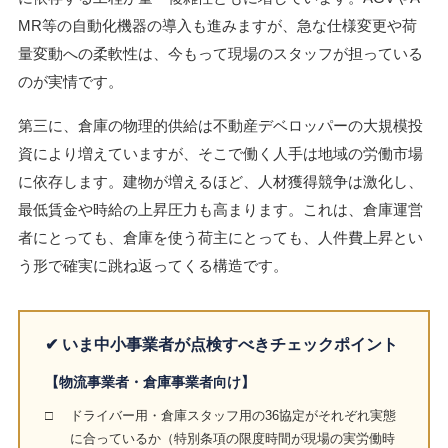
MR等の自動化機器の導入も進みますが、急な仕様変更や荷
量変動への柔軟性は、今もって現場のスタッフが担っている
のが実情です。
第三に、倉庫の物理的供給は不動産デベロッパーの大規模投
資により増えていますが、そこで働く人手は地域の労働市場
に依存します。建物が増えるほど、人材獲得競争は激化し、
最低賃金や時給の上昇圧力も高まります。これは、倉庫運営
者にとっても、倉庫を使う荷主にとっても、人件費上昇とい
う形で確実に跳ね返ってくる構造です。
✔ いま中小事業者が点検すべきチェックポイント
【物流事業者・倉庫事業者向け】
□
ドライバー用・倉庫スタッフ用の36協定がそれぞれ実態
に合っているか（特別条項の限度時間が現場の実労働時