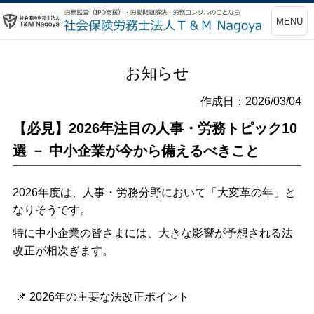
MENU
お知らせ
作成日：2026/03/04
【必見】2026年注目の人事・労務トピック10
選 － 中小企業が今から備えるべきこと
2026
年度は、人事・労務分野において「大変革の年」と
なりそうです。
特に中小企業の皆さまには、大きな影響が予想される法
改正が相次ぎます。
📌
2026
年の主要な法改正ポイント