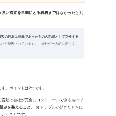
う強い措置を早期にとる義務まではなかった
と判
顧客の行為は粗暴であったものの犯罪として立件する
したと整理されています。「会社が一方的に正しく、
ます。ポイントは2つです。
の言動は会社が完全にコントロールできるもので
組みを整えること
、(b) トラブルが起きたときに
ということです。