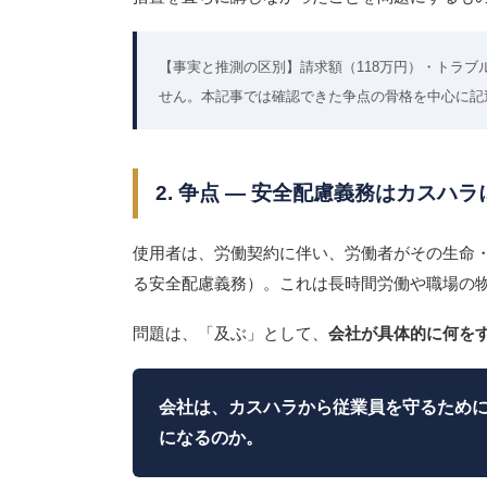
【事実と推測の区別】請求額（118万円）・トラ
せん。本記事では確認できた争点の骨格を中心に記
2. 争点 ― 安全配慮義務はカス
使用者は、労働契約に伴い、労働者がその生命
る安全配慮義務）。これは長時間労働や職場の
問題は、「及ぶ」として、
会社が具体的に何を
会社は、カスハラから従業員を守るため
になるのか。