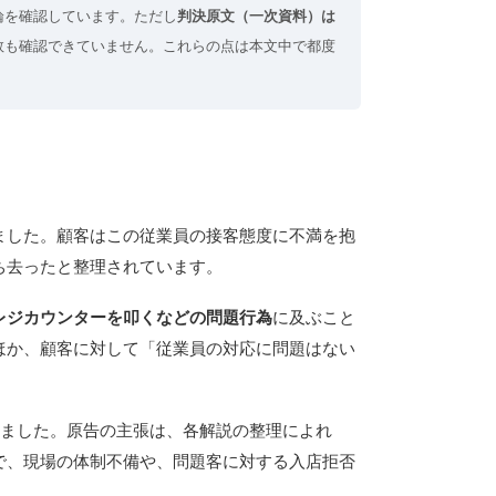
論を確認しています。ただし
判決原文（一次資料）は
数も確認できていません。これらの点は本文中で都度
ました。顧客はこの従業員の接客態度に不満を抱
ち去ったと整理されています。
レジカウンターを叩くなどの問題行為
に及ぶこと
ほか、顧客に対して「従業員の対応に問題はない
しました。原告の主張は、各解説の整理によれ
で、現場の体制不備や、問題客に対する入店拒否