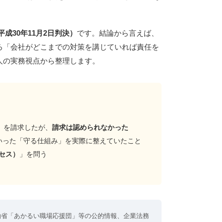
成30年11月2日判決）
です。結論から言えば、
ろ「会社がどこまでの対策を講じていれば責任を
人の実務視点から整理します。
）を請求したが、
請求は認められなかった
いった「守る仕組み」を実際に整えていたこと
セス）
」を問う
働省「あかるい職場応援団」等の公的情報、企業法務