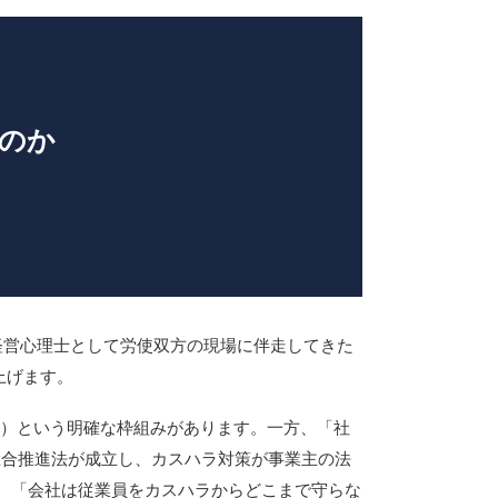
のか
・経営心理士として労使双方の現場に伴走してきた
上げます。
か）という明確な枠組みがあります。一方、「社
総合推進法が成立し、カスハラ対策が事業主の法
、「会社は従業員をカスハラからどこまで守らな