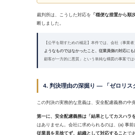
裁判所は、こうした対応を
「穏便な措置から順
断しました。
【公平を期すための補足】本件では、会社（事業者
ようなものではなかったこと、従業員側の対応にも
顧客が一方的に悪質」という単純な構図の事案では
4. 判決理由の深掘り ― 「ゼロ
この判決の実務的な意義は、安全配慮義務の中
第一に、安全配慮義務は「結果としてカスハラ
はありません。会社に求められるのは、(a) 
従業員を見捨てず、組織として対応すること
で