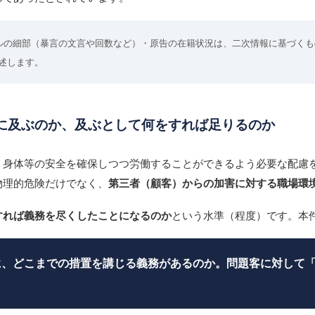
ブルの細部（暴言の文言や回数など）・原告の在籍状況は、二次情報に基づく
述します。
ハラに及ぶのか、及ぶとして何をすれば足りるのか
・身体等の安全を確保しつつ労働することができるよう必要な配慮
物理的危険だけでなく、
第三者（顧客）からの加害に対する職場環
すれば義務を尽くしたことになるのか
という水準（程度）です。本
に、どこまでの措置を講じる義務があるのか。問題客に対して