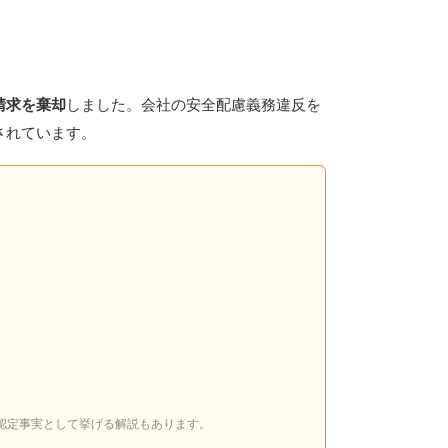
請求を棄却
しました。会社の安全配慮義務違反を
されています。
認定事実として挙げる解説もあります。