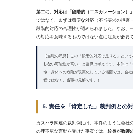
第二に、対応は「段階的（エスカレーション）
ではなく、まずは穏便な対応（不当要求の拒否
段階的対応の合理性が認められました。なお、
の対応を意味するものではない点に注意が必要
【当職の私見】この「段階的対応で足りる」という
しない
可能性が高い、と当職は考えます。本件は「
命・身体への危険が現実化している場面では、会社
程ではなく、当職の見解です。）
5. 責任を「肯定した」裁判例との
カスハラ関連の裁判例には、本件のように会社
の理不尽な言動を受けた事案では、
校長が教師