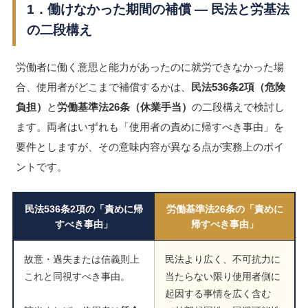
1．働けなかった期間の補償 ― 民法と労基法
の二段構え
労働者に働く意思と能力があったのに就労できなかった場
合、使用者がどこまで補償するかは、
民法536条2項（危険
負担）
と
労働基準法26条（休業手当）
の二段構えで検討し
ます。両者はいずれも「使用者の責めに帰すべき事由」を
要件としますが、その意味内容が異なる点が実務上のポイ
ントです。
民法536条2項の「責めに帰
労働基準法26条の「責めに
すべき事由」
帰すべき事由」
故意・過失または信義則上
民法より広く、不可抗力に
これと同視すべき事由。
当たらない限り使用者側に
起因する事情を広く含む