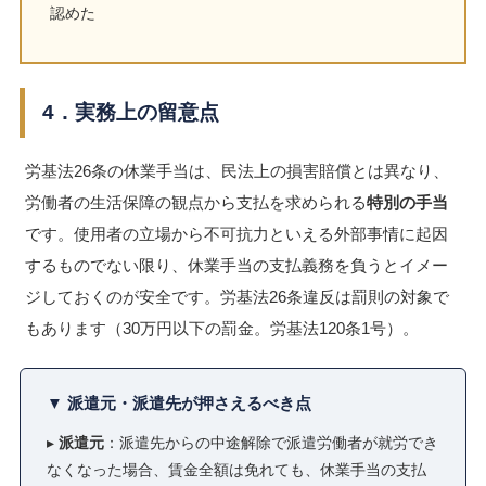
認めた
4．実務上の留意点
労基法26条の休業手当は、民法上の損害賠償とは異なり、
労働者の生活保障の観点から支払を求められる
特別の手当
です。使用者の立場から不可抗力といえる外部事情に起因
するものでない限り、休業手当の支払義務を負うとイメー
ジしておくのが安全です。労基法26条違反は罰則の対象で
もあります（30万円以下の罰金。労基法120条1号）。
▼ 派遣元・派遣先が押さえるべき点
▸
派遣元
：派遣先からの中途解除で派遣労働者が就労でき
なくなった場合、賃金全額は免れても、休業手当の支払