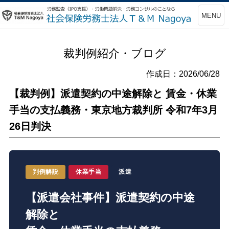
MENU
裁判例紹介・ブログ
作成日：2026/06/28
【裁判例】派遣契約の中途解除と 賃金・休業
手当の支払義務・東京地方裁判所 令和7年3月
26日判決
判例解説
休業手当
派遣
【派遣会社事件】派遣契約の中途
解除と