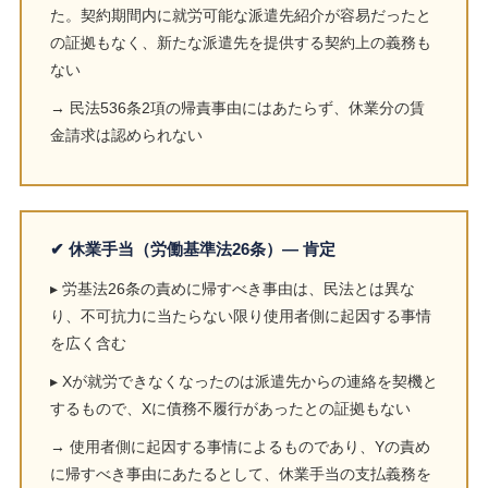
た。契約期間内に就労可能な派遣先紹介が容易だったと
の証拠もなく、新たな派遣先を提供する契約上の義務も
ない
→ 民法536条2項の帰責事由にはあたらず、休業分の賃
金請求は認められない
✔ 休業手当（労働基準法26条）― 肯定
▸ 労基法26条の責めに帰すべき事由は、民法とは異な
り、不可抗力に当たらない限り使用者側に起因する事情
を広く含む
▸ Xが就労できなくなったのは派遣先からの連絡を契機と
するもので、Xに債務不履行があったとの証拠もない
→ 使用者側に起因する事情によるものであり、Yの責め
に帰すべき事由にあたるとして、休業手当の支払義務を