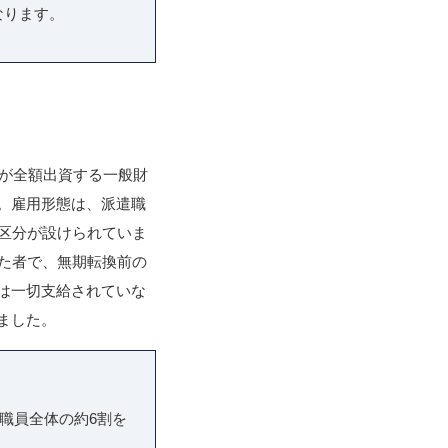
なります。
市が全額出資する一般財
。雇用形態は、派遣職
区分が設けられていま
た者で、無期転換前の
は一切支給されていな
ました。
職員全体の約6割を
。