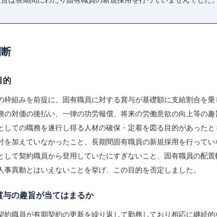
判断
目的
の枠組みを前提に、固有職員に対する賞与が基礎額に支給割合を乗
務の対価の後払い、一律の功労報償、将来の労働意欲の向上等の趣
としての職務を遂行し得る人材の確保・定着を図る目的があったと
討を加えていなかったこと、長期間固有職員の新規採用を行ってい
として契約職員から登用していたにすぎないこと、固有職員の配置
人事異動とはいえないことを挙げ、この目的を否定しました。
賞与の趣旨が当てはまるか
契約職員が有期契約の更新を繰り返して勤務しており相応に継続的