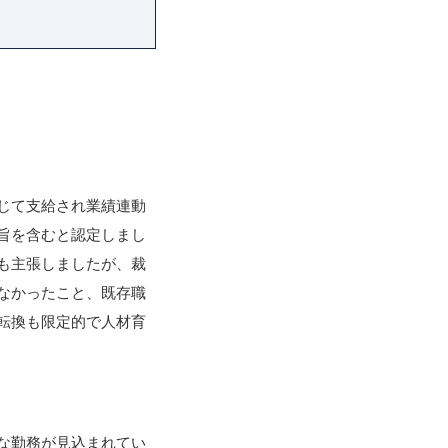
じて支給され業績連動
旨を含むと認定しまし
も主張しましたが、裁
なかったこと、既存職
転換も限定的で人材育
な勤務が見込まれてい