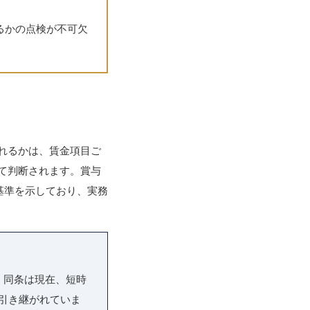
るかの点検が不可欠
れるかは、賃金項目ご
て判断されます。賞与
基準を示しており、実務
。同条は現在、短時
引き継がれていま