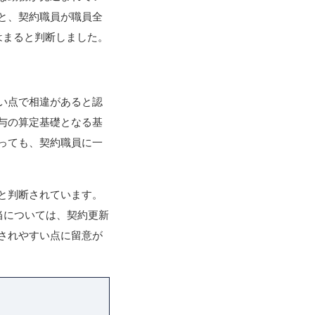
と、契約職員が職員全
はまると判断しました。
い点で相違があると認
与の算定基礎となる基
っても、契約職員に一
と判断されています。
当については、契約更新
されやすい点に留意が