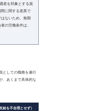
待遇差を対象とする規
期間に関する差異で
ではないため、無期
換者の労働条件は、
員としての職務を遂行
が、あくまで具体的な
支給を不合理とせず）