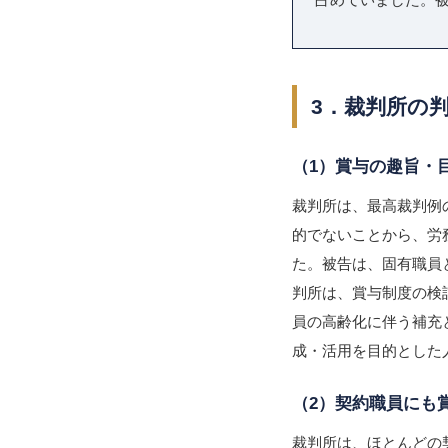
3．裁判所の
（1）賞与の趣旨・
裁判所は、最高裁判例
的でないことから、労
た。被告は、固有職員
判所は、賞与制度の検
員の高齢化に伴う補充
成・活用を目的とした
（2）契約職員にも
裁判所は、ほとんどの