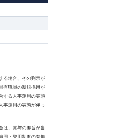
する場合、その判示が
固有職員の新規採用が
合する人事運用の実態
人事運用の実態が伴っ
合は、賞与の趣旨が当
範囲・登用制度の有無