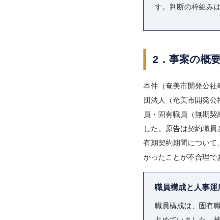
す。判断の枠組み
2．事案の概
本件（奄美市開発公社
団法人（奄美市開発公
員・固有職員（無期契
した。原告は契約職員
有期契約期間について
かったことが不合理で
職員構成と人事運
職員構成は、固有職
占めていました。