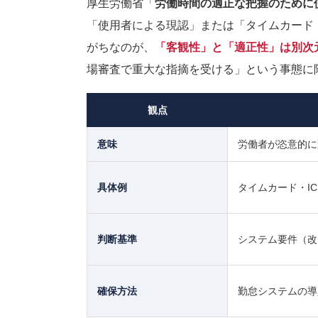
厚生労働省「
労働時間の適正な把握のために
「使用者による現認」または「タイムカード
がちなのが、
「客観性」と「適正性」は別次
場審査で重大な指摘を受ける」という事態に
観点
意味
労働者が恣意的に
具体例
タイムカード・I
判断基準
システム要件（改
確保方法
勤怠システムの導