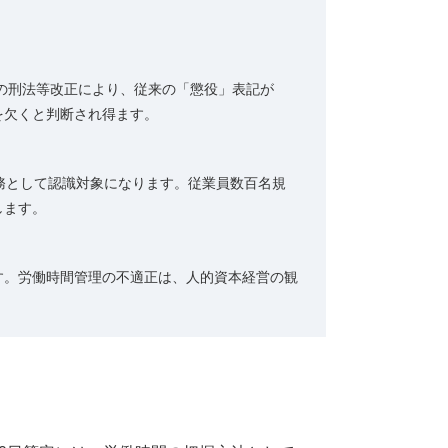
行の刑法等改正により、従来の「懲役」表記が
を欠くと判断され得ます。
債務として認識対象になります。従業員数百名規
します。
す。労働時間管理の不適正は、人的資本経営の観