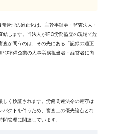
時間管理の適正化は、主幹事証券・監査法人・
直結します。当法人がIPO労務監査の現場で繰
審査が問うのは、その先にある「記録の適正
IPO準備企業の人事労務担当者・経営者に向
厳しく検証されます。労働関連法令の遵守は
ンパクトを伴うため、審査上の優先論点とな
時間管理に関連しています。