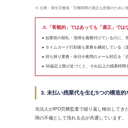
※ 出典：厚生労働省「労働時間の適正な把握のために使
⚠ 「客観的」ではあっても「適正」では
▸ 始業前の朝礼・清掃を義務付けているのに、
▸ タイムカード打刻後も業務を継続している（
▸ 持ち帰り業務・休日や夜間のメール対応を「
▸ 36協定上限が近づくと、それ以上の残業時
3. 未払い残業代を生む5つの構造
当法人がIPO労務監査で繰り返し検出して
用の不備として現れる点が共通しています。