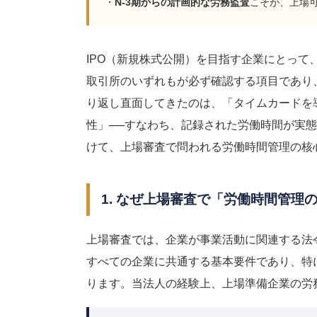
・
N-3期からの計画的な労務監査
こそが、上場
IPO（新規株式公開）を目指す企業にとっ
取引所のいずれもが必ず確認する項目であり
り返し直面してきたのは、「タイムカードを
性」──すなわち、記録された労働時間が実
けて、上場審査で問われる労働時間管理の核
1. なぜ上場審査で「労働時間管理
上場審査では、企業が事業活動に関連する法
すべての企業に共通する基本要件であり、特
ります。当法人の経験上、上場準備企業の労