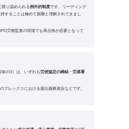
に限り認められる
例外的制度
です。リーディング
を維持することは極めて困難と理解されてきまし
IPO労務監査の現場でも再点検が必要となって
2条の3）は、いずれも
労使協定の締結・労基署
超のフレックスにおける届出義務違反などです。
。