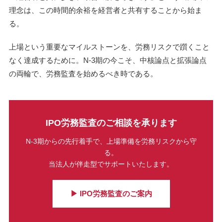
理念は、この時間的余裕を経営者と共有することから始ま
る。
上場という重要なマイルストーンを、労務リスクで躓くこと
なく達成するために。N-3期の今こそ、中核論点と拡張論点
の両輪で、労務監査を始めるべき時である。
IPO労務監査のご相談を承ります
N-3期からの先行着手で、上場準備を労務リスクから守
る。
当法人が伴走型でサポートいたします。
▶ IPO労務監査のご案内