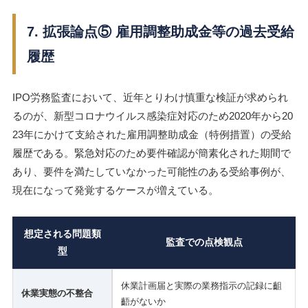
7. 拡張論点⑤ 雇用調整助成金等の過去受給
履歴
IPO労務監査において、近年とりわけ慎重な検証が求められ
るのが、新型コロナウイルス感染症対応のため2020年から20
23年にかけて支給された雇用調整助成金（特例措置）の受給
履歴である。緊急対応のため要件確認が簡素化された期間で
あり、要件を満たしていなかった可能性のある受給事例が、
現在になって発覚するケースが増えている。
想定される問題類
監査での点検観点
型
休業計画届と実際の業務指示の記録に齟
休業実態の不整合
齬がないか