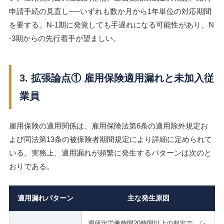
申請手続の見直し──いずれも数か月から1年単位の対応期間
を要する。N-1期に発覚しても手遅れになる可能性があり、N
-3期からの先行着手が望ましい。
3. 拡張論点① 雇用保険適用漏れと未加入従
業員
雇用保険の適用関係は、雇用保険法第6条の適用除外規定お
よび同法第13条の被保険者期間規定により詳細に定められて
いる。実務上、適用漏れが頻繁に発生するパターンは次のと
おりである。
適用漏れパターン
主な発生原因
週所定労働時間20時間以上の判定で、シ