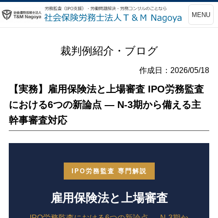
MENU
裁判例紹介・ブログ
作成日：2026/05/18
【実務】雇用保険法と上場審査 IPO労務監査
における6つの新論点 ― N-3期から備える主
幹事審査対応
IPO労務監査 専門解説
雇用保険法と上場審査
IPO労務監査における6つの新論点 ― N-3期か