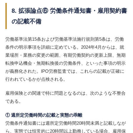
8. 拡張論点⑥ 労働条件通知書・雇用契約書
の記載不備
労働基準法第15条および労働基準法施行規則第5条は、労働
条件の明示事項を詳細に定めている。2024年4月からは、就
業場所・業務の変更の範囲、有期労働契約の更新上限、無期
転換申込機会・無期転換後の労働条件、といった事項の明示
が義務化された。IPO労務監査では、これらの記載が正確に
行われているかが点検される。
雇用保険との関連で特に問題となるのは、次のような不整合
である。
① 週所定労働時間の記載と実態の乖離
労働条件通知書には週所定労働時間20時間未満と記載しなが
ら、実態では恒常的に20時間以上勤務している場合、雇用保