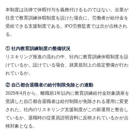
本制度は法律で休暇付与を義務付けるものではない。企業が
任意で教育訓練休暇制度を設けた場合に、労働者が給付金を
受給できる支援制度である。IPO労務監査では次が点検され
る。
① 社内教育訓練制度の整備状況
リスキリング推進の流れの中、社内に教育訓練休暇制度を設
けているか。設けている場合、就業規則上の規定整備が行わ
れているか。
② 自己都合退職者の給付制限免除との連動
2025年4月から、離職前1年以内に教育訓練給付金対象講座を
受講した自己都合退職者は給付制限が免除される運用に変更
された。社内のリスキリング支援制度がこの新運用と整合し
ているか、退職時の従業員説明資料に反映されているかが点
検対象となる。