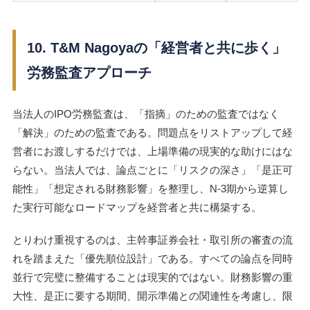
10. T&M Nagoyaの「経営者と共に歩く」
労務監査アプローチ
当法人のIPO労務監査は、「指摘」のための監査ではなく
「解決」のための監査である。問題点をリストアップして経
営者にお渡しするだけでは、上場準備の現実的な助けにはな
らない。当法人では、論点ごとに「リスクの深さ」「是正可
能性」「想定される財務影響」を整理し、N-3期から逆算し
た実行可能なロードマップを経営者と共に構築する。
とりわけ重視するのは、主幹事証券会社・取引所の審査の流
れを踏まえた「優先順位設計」である。すべての論点を同時
並行で完璧に整備することは現実的ではない。財務影響の重
大性、是正に要する期間、開示準備との関連性を考慮し、限