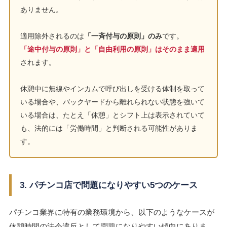
ありません。
適用除外されるのは
「一斉付与の原則」のみ
です。
「途中付与の原則」と「自由利用の原則」はそのまま適用
されます。
休憩中に無線やインカムで呼び出しを受ける体制を取って
いる場合や、バックヤードから離れられない状態を強いて
いる場合は、たとえ「休憩」とシフト上は表示されていて
も、法的には「労働時間」と判断される可能性がありま
す。
3. パチンコ店で問題になりやすい5つのケース
パチンコ業界に特有の業務環境から、以下のようなケースが
休憩時間の法令違反として問題になりやすい傾向にありま