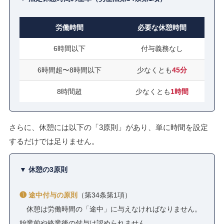
労働時間
必要な休憩時間
6時間以下
付与義務なし
6時間超〜8時間以下
少なくとも
45分
8時間超
少なくとも
1時間
さらに、休憩には以下の「3原則」があり、単に時間を設定
するだけでは足りません。
▼ 休憩の3原則
❶ 途中付与の原則
（第34条第1項）
休憩は労働時間の「途中」に与えなければなりません。
始業前や終業後の付与は認められません。