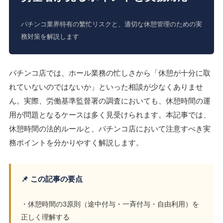
パチンコ業界特有の繁忙リスクと、適切な休憩管理のための実
務対策を解説します
パチンコ店では、ホール業務の忙しさから「休憩が十分に取
れていないのではないか」といった相談が少なくありませ
ん。実際、労働基準監督署の調査においても、休憩時間の運
用が問題となるケースは多く見受けられます。本記事では、
休憩時間の法的ルールと、パチンコ店において注意すべき実
務ポイントを分かりやすく解説します。
📌 この記事の要点
・休憩時間の3原則（途中付与・一斉付与・自由利用）を
正しく理解する