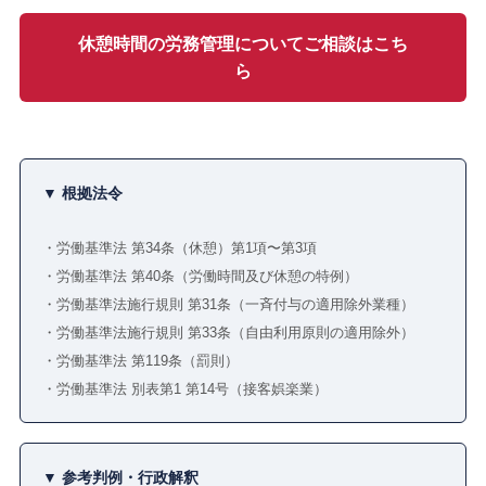
休憩時間の労務管理についてご相談はこち
ら
▼ 根拠法令
・労働基準法 第34条（休憩）第1項〜第3項
・労働基準法 第40条（労働時間及び休憩の特例）
・労働基準法施行規則 第31条（一斉付与の適用除外業種）
・労働基準法施行規則 第33条（自由利用原則の適用除外）
・労働基準法 第119条（罰則）
・労働基準法 別表第1 第14号（接客娯楽業）
▼ 参考判例・行政解釈