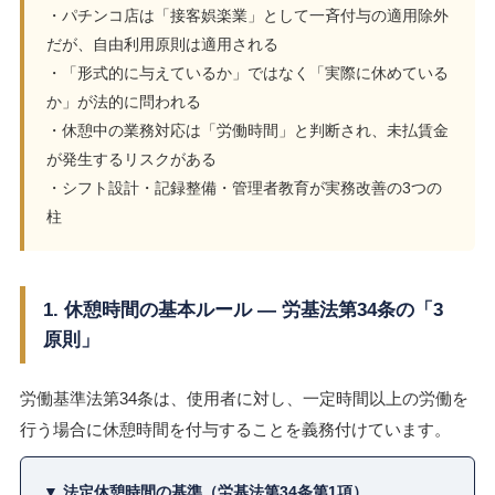
・パチンコ店は「接客娯楽業」として一斉付与の適用除外
だが、自由利用原則は適用される
・「形式的に与えているか」ではなく「実際に休めている
か」が法的に問われる
・休憩中の業務対応は「労働時間」と判断され、未払賃金
が発生するリスクがある
・シフト設計・記録整備・管理者教育が実務改善の3つの
柱
1. 休憩時間の基本ルール ― 労基法第34条の「3
原則」
労働基準法第34条は、使用者に対し、一定時間以上の労働を
行う場合に休憩時間を付与することを義務付けています。
▼ 法定休憩時間の基準（労基法第34条第1項）