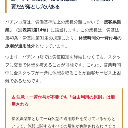
要だが落とし穴がある
パチンコ店は、労働基準法上の業種分類において
「接客娯楽
業」（別表第1第14号）
に該当します。この業種は、労基法
第40条・労基則第31条の規定により、
休憩時間の一斉付与の
原則が適用除外
となっています。
つまり、パチンコ店では労使協定を締結しなくても、スタッ
フに交替で休憩を与えることが可能です。これは、営業時間
中に全スタッフが一斉に休憩を取ることが顧客サービス上困
難であるためです。
⚠ 注意：一斉付与が不要でも「自由利用の原則」は適
用される
接客娯楽業として一斉休憩の適用除外を受けているからと
いって、休憩に関するすべての規制が免除されるわけでは