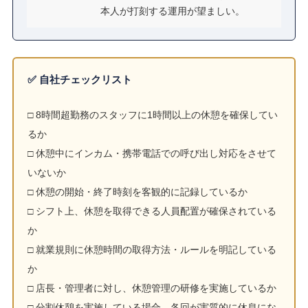
本人が打刻する運用が望ましい。
✅ 自社チェックリスト
□ 8時間超勤務のスタッフに1時間以上の休憩を確保してい
るか
□ 休憩中にインカム・携帯電話での呼び出し対応をさせて
いないか
□ 休憩の開始・終了時刻を客観的に記録しているか
□ シフト上、休憩を取得できる人員配置が確保されている
か
□ 就業規則に休憩時間の取得方法・ルールを明記している
か
□ 店長・管理者に対し、休憩管理の研修を実施しているか
□ 分割休憩を実施している場合、各回が実質的に休息にな