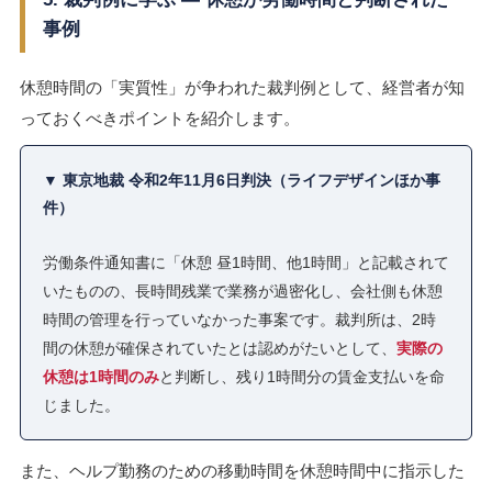
事例
休憩時間の「実質性」が争われた裁判例として、経営者が知
っておくべきポイントを紹介します。
▼ 東京地裁 令和2年11月6日判決（ライフデザインほか事
件）
労働条件通知書に「休憩 昼1時間、他1時間」と記載されて
いたものの、長時間残業で業務が過密化し、会社側も休憩
時間の管理を行っていなかった事案です。裁判所は、2時
間の休憩が確保されていたとは認めがたいとして、
実際の
休憩は1時間のみ
と判断し、残り1時間分の賃金支払いを命
じました。
また、ヘルプ勤務のための移動時間を休憩時間中に指示した