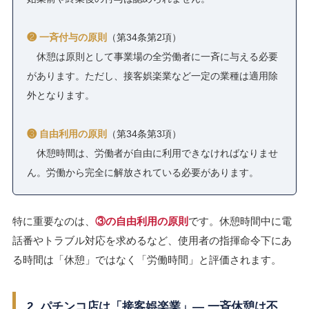
❷ 一斉付与の原則
（第34条第2項）
休憩は原則として事業場の全労働者に一斉に与える必要
があります。ただし、接客娯楽業など一定の業種は適用除
外となります。
❸ 自由利用の原則
（第34条第3項）
休憩時間は、労働者が自由に利用できなければなりませ
ん。労働から完全に解放されている必要があります。
特に重要なのは、
③の自由利用の原則
です。休憩時間中に電
話番やトラブル対応を求めるなど、使用者の指揮命令下にあ
る時間は「休憩」ではなく「労働時間」と評価されます。
2. パチンコ店は「接客娯楽業」― 一斉休憩は不