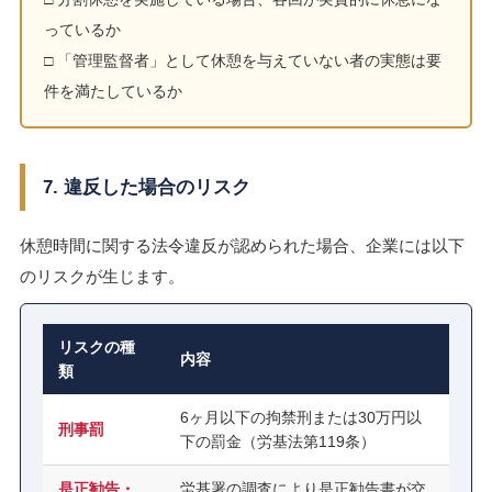
っているか
□ 「管理監督者」として休憩を与えていない者の実態は要
件を満たしているか
7. 違反した場合のリスク
休憩時間に関する法令違反が認められた場合、企業には以下
のリスクが生じます。
リスクの種
内容
類
6ヶ月以下の拘禁刑または30万円以
刑事罰
下の罰金（労基法第119条）
是正勧告・
労基署の調査により是正勧告書が交