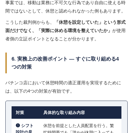
事案では、移動は業務に不可欠な行為であり自由に使える時
間ではないとして、休憩と認められなかった例もあります。
こうした裁判例からも、
「休憩を設定していた」という形式
面だけでなく、「実際に休める環境を整えていたか」
が使用
者側の立証ポイントとなることが分かります。
6. 実務上の改善ポイント ― すぐに取り組める4
つの対策
パチンコ店において休憩時間の適正運用を実現するために
は、以下の4つの対策が有効です。
対策
具体的な取り組み内容
❶ シフト
休憩を前提とした人員配置を行う。繁
設計の見
忙時間帯でも「誰かが休憩に入っても