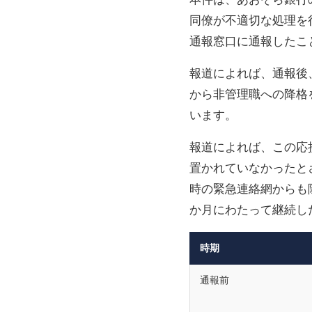
同僚が不適切な処理を
通報窓口に通報したこ
報道によれば、通報後
から非管理職への降格
います。
報道によれば、この応
置かれていなかったと
時の緊急連絡網からも除
か月にわたって継続し
時期
通報前