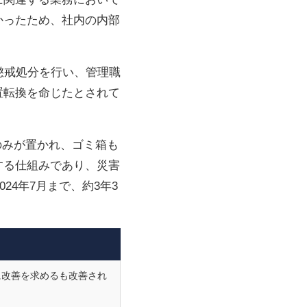
かったため、社内の内部
懲戒処分を行い、管理職
置転換を命じたとされて
のみが置かれ、ゴミ箱も
する仕組みであり、災害
24年7月まで、約3年3
に改善を求めるも改善され