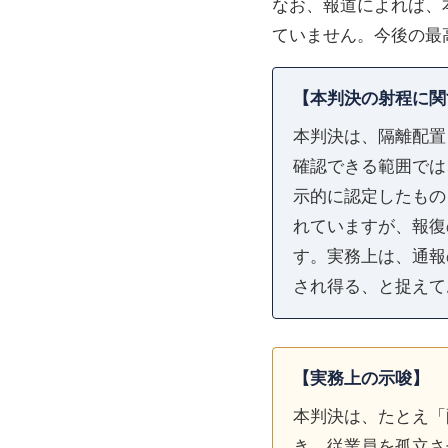
なお、報道によれば、
ていません。今後の最
【本判決の射程に関
本判決は、隔離配置
確認できる範囲では
示的に認定したもの
れていますが、報復
す。実務上は、通報
され得る、と捉えて
【実務上の示唆】
本判決は、たとえ「
き、従業員を孤立さ