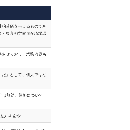
神的苦痛を与えるものであ
会・東京都労働局が職場環
事させており、業務内容も
トだ」として、個人ではな
分は無効。降格について
支払いを命令