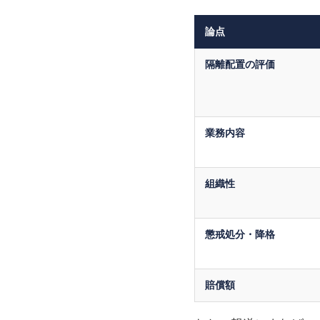
論点
隔離配置の評価
業務内容
組織性
懲戒処分・降格
賠償額