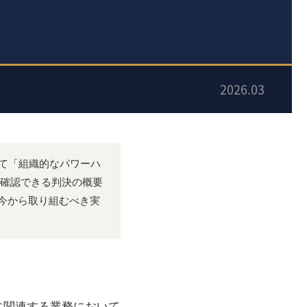
いて「組織的なパワーハ
確認できる判決の概要
が今から取り組むべき実
に関連する業務において