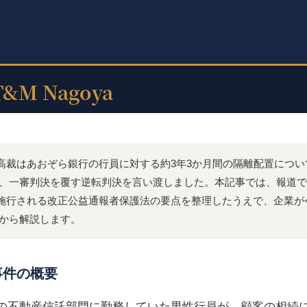
、東京高裁はあおぞら銀行の行員に対する約3年3か月間の隔離配置につ
、一審判決を覆す逆転判決を言い渡しました。本記事では、報道で
1日に施行される改正公益通報者保護法の要点を整理したうえで、企業
から解説します。
事件の概要
の不動産信託部門に勤務していた男性行員が、顧客の相続