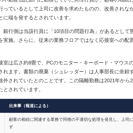
行っているとして上司に改善を求めたものの、改善されな
とに端を発するとされています。
、銀行側は当該行員に「10項目の問題行為」があるとして
を実施。さらに、従来の業務フロアではなく応接室への配
接室は広さ約8畳で、PCのモニター・キーボード・マウス
されます。書類の廃棄（シュレッダー）は人事部長に依頼
外されていたとのことです。この隔離勤務は2021年から20
たとされています。
出来事（報道による）
顧客の相続に関連する業務で同僚の不適切な処理を発見し、上司
ず