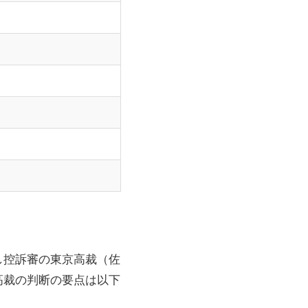
し控訴審の東京高裁（佐
高裁の判断の要点は以下