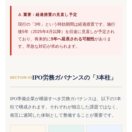
⚠ 重要：経過措置の見直し予定
現行の「3年」という時効期間は経過措置です。施行
後5年（2025年4月以降）を目途に見直しが予定され
ており、将来的に
5年へ延長される可能性
がありま
す。早急な対応が求められます。
IPO労務ガバナンスの「3本柱」
SECTION 03
IPO準備企業が構築すべき労務ガバナンスは、以下の3本
柱で構成されます。それぞれが独立した課題ではなく、
相互に連関した体制として整備することが重要です。