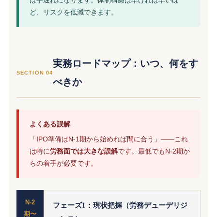
は手遅れになります。体制構築は早ければ早いほ
ど、リスクを低減できます。
実務ロードマップ：いつ、何をす
SECTION 04
べきか
よくある誤解
「IPO準備はN-1期から始めれば間に合う」——これ
は特に
労務面では大きな誤解
です。最低でもN-2期か
らの着手が必要です。
N-2
フェーズ1：現状把握（労務デューデリジ
期〜