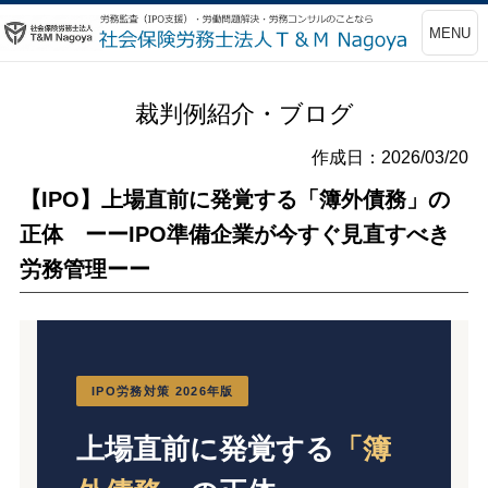
MENU
裁判例紹介・ブログ
作成日：2026/03/20
【IPO】上場直前に発覚する「簿外債務」の
正体 ーーIPO準備企業が今すぐ見直すべき
労務管理ーー
IPO労務対策 2026年版
上場直前に発覚する
「簿