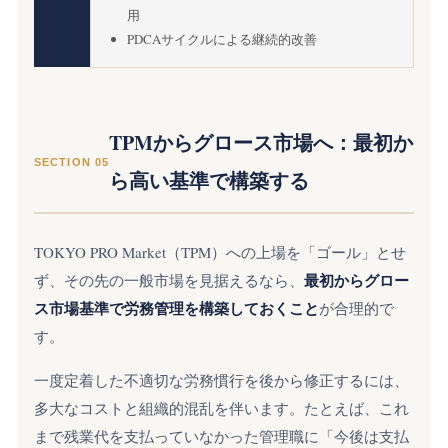
用
PDCAサイクルによる継続的改善
TPMからグロース市場へ：最初か
SECTION 05
ら高い基準で構築する
TOKYO PRO Market（TPM）への上場を「ゴール」とせ
最初からグロー
ず、その先の一般市場を見据えるなら、
ス市場基準で労務管理を構築しておくこと
が合理的で
す。
一度定着した不適切な労務慣行を後から修正するには、
多大なコストと組織的混乱を伴います。たとえば、これ
まで残業代を支払っていなかった管理職に「今後は支払