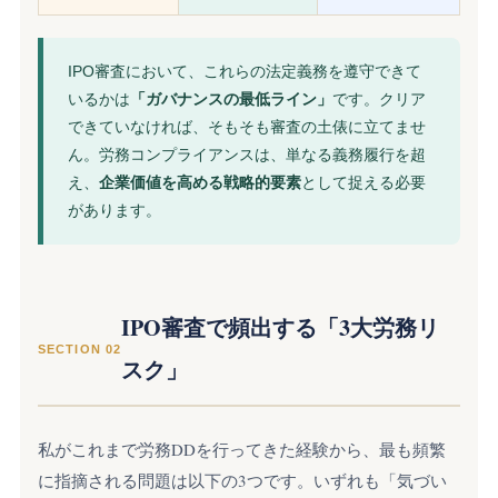
IPO審査において、これらの法定義務を遵守できて
いるかは
「ガバナンスの最低ライン」
です。クリア
できていなければ、そもそも審査の土俵に立てませ
ん。労務コンプライアンスは、単なる義務履行を超
え、
企業価値を高める戦略的要素
として捉える必要
があります。
IPO審査で頻出する「3大労務リ
SECTION 02
スク」
私がこれまで労務DDを行ってきた経験から、最も頻繁
に指摘される問題は以下の3つです。いずれも「気づい