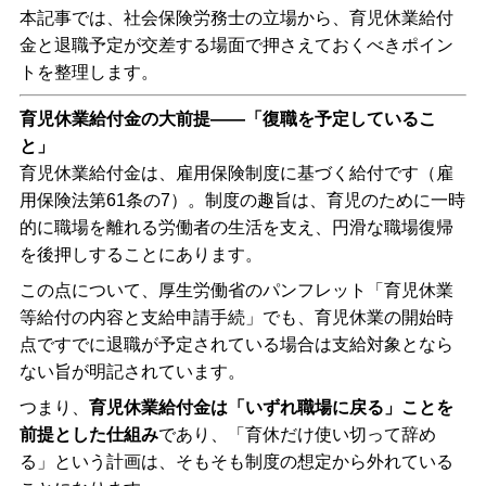
本記事では、社会保険労務士の立場から、育児休業給付
金と退職予定が交差する場面で押さえておくべきポイン
トを整理します。
育児休業給付金の大前提――「復職を予定しているこ
と」
育児休業給付金は、雇用保険制度に基づく給付です（雇
用保険法第61条の7）。制度の趣旨は、育児のために一時
的に職場を離れる労働者の生活を支え、円滑な職場復帰
を後押しすることにあります。
この点について、厚生労働省のパンフレット「育児休業
等給付の内容と支給申請手続」でも、育児休業の開始時
点ですでに退職が予定されている場合は支給対象となら
ない旨が明記されています。
つまり、
育児休業給付金は「いずれ職場に戻る」ことを
前提とした仕組み
であり、「育休だけ使い切って辞め
る」という計画は、そもそも制度の想定から外れている