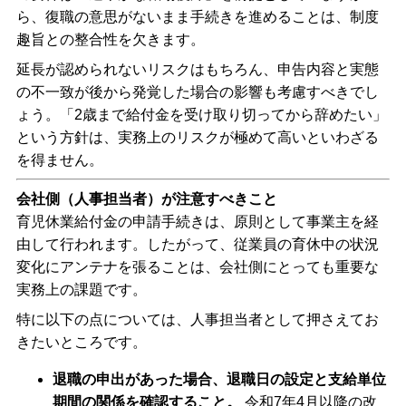
ら、復職の意思がないまま手続きを進めることは、制度
趣旨との整合性を欠きます。
延長が認められないリスクはもちろん、申告内容と実態
の不一致が後から発覚した場合の影響も考慮すべきでし
ょう。「2歳まで給付金を受け取り切ってから辞めたい」
という方針は、実務上のリスクが極めて高いといわざる
を得ません。
会社側（人事担当者）が注意すべきこと
育児休業給付金の申請手続きは、原則として事業主を経
由して行われます。したがって、従業員の育休中の状況
変化にアンテナを張ることは、会社側にとっても重要な
実務上の課題です。
特に以下の点については、人事担当者として押さえてお
きたいところです。
退職の申出があった場合、退職日の設定と支給単位
期間の関係を確認すること。
令和7年4月以降の改