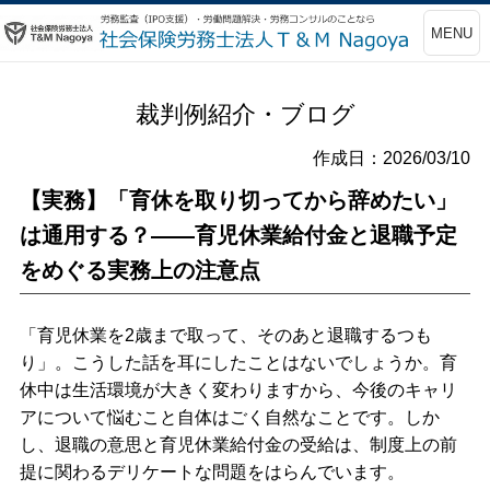
MENU
裁判例紹介・ブログ
作成日：2026/03/10
【実務】「育休を取り切ってから辞めたい」
は通用する？――育児休業給付金と退職予定
をめぐる実務上の注意点
「育児休業を2歳まで取って、そのあと退職するつも
り」。こうした話を耳にしたことはないでしょうか。育
休中は生活環境が大きく変わりますから、今後のキャリ
アについて悩むこと自体はごく自然なことです。しか
し、退職の意思と育児休業給付金の受給は、制度上の前
提に関わるデリケートな問題をはらんでいます。