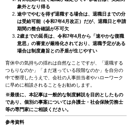
象外となり得る
途中でやむを得ず退職する場合は、退職日までの分
は受給可能（令和7年4月改正）だが、退職日と申請
期間の整合確認が不可欠
2歳までの延長は、令和7年4月から「速やかな復職
意思」の審査が厳格化されており、退職予定がある
場合は制度趣旨との矛盾が生じやすい
育休中の気持ちの揺れは自然なことですが、「退職する
つもりなのか」「まだ迷っている段階なのか」を自分の
中で整理したうえで、会社の人事担当者やハローワーク
に早めに相談されることをお勧めします。
※最後に、本記事は一般的な制度解説を目的としたもの
であり、個別の事案については弁護士・社会保険労務士
等の専門家にご相談ください。
参考資料