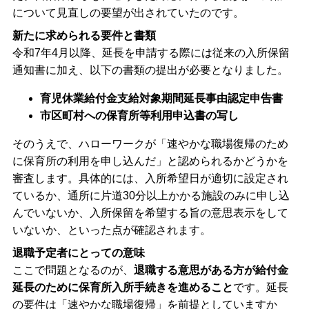
について見直しの要望が出されていたのです。
新たに求められる要件と書類
令和7年4月以降、延長を申請する際には従来の入所保留
通知書に加え、以下の書類の提出が必要となりました。
育児休業給付金支給対象期間延長事由認定申告書
市区町村への保育所等利用申込書の写し
そのうえで、ハローワークが「速やかな職場復帰のため
に保育所の利用を申し込んだ」と認められるかどうかを
審査します。具体的には、入所希望日が適切に設定され
ているか、通所に片道30分以上かかる施設のみに申し込
んでいないか、入所保留を希望する旨の意思表示をして
いないか、といった点が確認されます。
退職予定者にとっての意味
ここで問題となるのが、
退職する意思がある方が給付金
延長のために保育所入所手続きを進めること
です。延長
の要件は「速やかな職場復帰」を前提としていますか