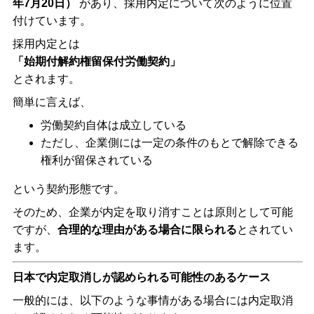
年
7
月
20
日）
があり、採用内定について次のように位置
付けています。
採用内定とは
「始期付解約権留保付労働契約」
とされます。
簡単に言えば、
労働契約自体は成立している
ただし、企業側には一定の条件のもとで解除できる
権利が留保されている
という契約形態です。
そのため、企業が内定を取り消すことは原則として可能
ですが、
合理的な理由がある場合に限られる
とされてい
ます。
日本で内定取消しが認められる可能性のあるケース
一般的には、以下のような事情がある場合には内定取消