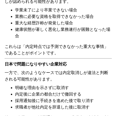
しが認められる可能性があります。
学業未了により卒業できない場合
業務に必要な資格を取得できなかった場合
重大な経歴詐称が発覚した場合
健康状態が著しく悪化し業務遂行が困難となった場
合
これらは「内定時点では予測できなかった重大な事情」
であることがポイントです。
日本で問題になりやすい企業対応
一方で、次のようなケースでは内定取消しが違法と判断
される可能性があります。
明確な理由を示さずに取消す
内定後に企業の都合だけで撤回する
採用通知後に手続きを進めた後で取り消す
求職者が他社内定を辞退した後に取消す