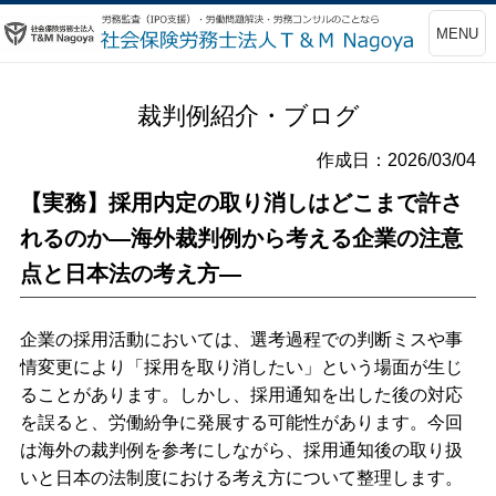
MENU
裁判例紹介・ブログ
作成日：2026/03/04
【実務】採用内定の取り消しはどこまで許さ
れるのか―海外裁判例から考える企業の注意
点と日本法の考え方―
企業の採用活動においては、選考過程での判断ミスや事
情変更により「採用を取り消したい」という場面が生じ
ることがあります。しかし、採用通知を出した後の対応
を誤ると、労働紛争に発展する可能性があります。今回
は海外の裁判例を参考にしながら、採用通知後の取り扱
いと日本の法制度における考え方について整理します。