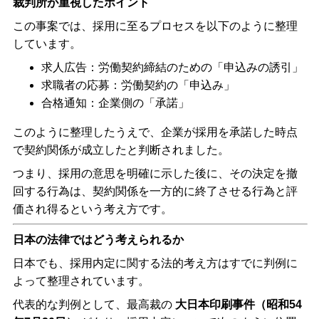
裁判所が重視したポイント
この事案では、採用に至るプロセスを以下のように整理
しています。
求人広告：労働契約締結のための「申込みの誘引」
求職者の応募：労働契約の「申込み」
合格通知：企業側の「承諾」
このように整理したうえで、企業が採用を承諾した時点
で契約関係が成立したと判断されました。
つまり、採用の意思を明確に示した後に、その決定を撤
回する行為は、契約関係を一方的に終了させる行為と評
価され得るという考え方です。
日本の法律ではどう考えられるか
日本でも、採用内定に関する法的考え方はすでに判例に
よって整理されています。
代表的な判例として、最高裁の
大日本印刷事件（昭和
54