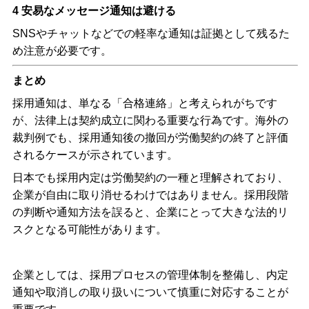
4
安易なメッセージ通知は避ける
SNS
やチャットなどでの軽率な通知は証拠として残るた
め注意が必要です。
まとめ
採用通知は、単なる「合格連絡」と考えられがちです
が、法律上は契約成立に関わる重要な行為です。海外の
裁判例でも、採用通知後の撤回が労働契約の終了と評価
されるケースが示されています。
日本でも採用内定は労働契約の一種と理解されており、
企業が自由に取り消せるわけではありません。採用段階
の判断や通知方法を誤ると、企業にとって大きな法的リ
スクとなる可能性があります。
企業としては、採用プロセスの管理体制を整備し、内定
通知や取消しの取り扱いについて慎重に対応することが