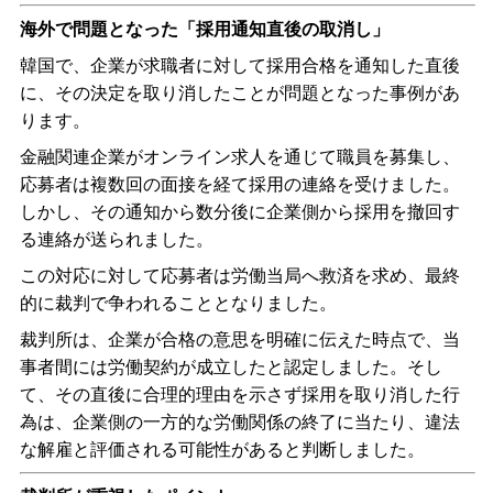
海外で問題となった「採用通知直後の取消し」
韓国で、企業が求職者に対して採用合格を通知した直後
に、その決定を取り消したことが問題となった事例があ
ります。
金融関連企業がオンライン求人を通じて職員を募集し、
応募者は複数回の面接を経て採用の連絡を受けました。
しかし、その通知から数分後に企業側から採用を撤回す
る連絡が送られました。
この対応に対して応募者は労働当局へ救済を求め、最終
的に裁判で争われることとなりました。
裁判所は、企業が合格の意思を明確に伝えた時点で、当
事者間には労働契約が成立したと認定しました。そし
て、その直後に合理的理由を示さず採用を取り消した行
為は、企業側の一方的な労働関係の終了に当たり、違法
な解雇と評価される可能性があると判断しました。