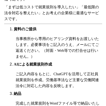
「まずは低コストで就業規則を導入したい」「最低限の
法令対応を整えたい」とお考えの企業様に最適なサービ
スです。
資料のご提供
当事務所から専用のヒアリング資料をお渡しいた
します。必要事項をご記入のうえ、メールにてご
返送ください。（対面・
Web等
での打合せは行い
ません。）
AI
による就業規則作成
ご記入内容をもとに、
ChatGPT
を活用して正社員
就業規則を作成。労働基準法など主要な労働関連
法令に対応した内容を反映します。
納品
完成した就業規則を
Word
ファイル等で納品いたし