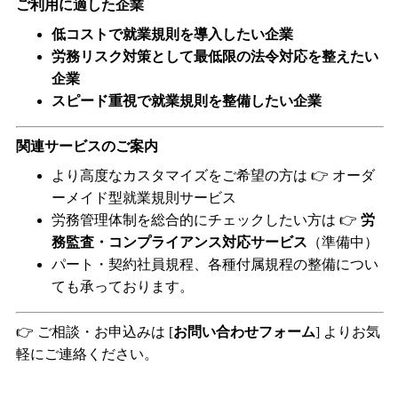
ご利用に適した企業
低コストで就業規則を導入したい企業
労務リスク対策として最低限の法令対応を整えたい
企業
スピード重視で就業規則を整備したい企業
関連サービスのご案内
より高度なカスタマイズをご希望の方は
👉
オーダ
ーメイド型就業規則サービス
労務管理体制を総合的にチェックしたい方は
👉
労
務監査・コンプライアンス対応サービス
（準備中）
パート・契約社員規程、各種付属規程の整備につい
ても承っております。
👉
ご相談・お申込みは
[
お問い合わせフォーム
]
よりお気
軽にご連絡ください。