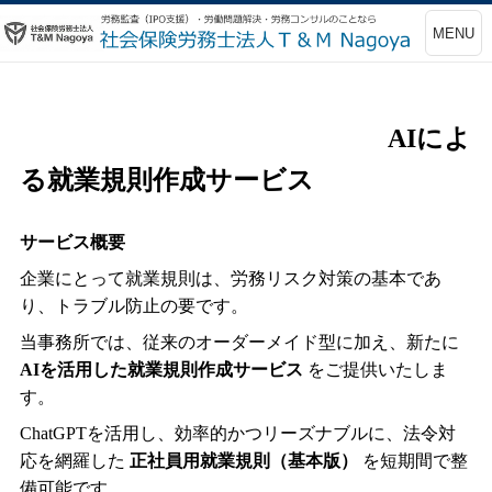
MENU
AIによ
る就業規則作成サービス
サービス概要
企業にとって就業規則は、労務リスク対策の基本であ
り、トラブル防止の要です。
当事務所では、従来のオーダーメイド型に加え、新たに
AI
を活用した就業規則作成サービス
をご提供いたしま
す。
ChatGPT
を活用し、効率的かつリーズナブルに、法令対
応を網羅した
正社員用就業規則（基本版）
を短期間で整
備可能です。