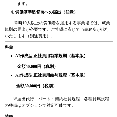
ます。
労働基準監督署への届出（任意）
常時
10
人以上の労働者を雇用する事業場では、就業
規則の届出が必要です。ご希望に応じて当事務所が代行
いたします（別途費用）。
料金
AI
作成型
正社員用就業規則（基本版）
金額5
0,000
円（税別）
AI
作成型
正社員用給与規程（基本版）
金額30,000円
（税別）
※届出代行、パート・契約社員規程、各種付属規程
の整備はオプションで対応可能です。
特徴