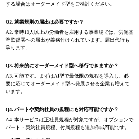
する場合はオーダーメイド型をご検討ください。
Q2.
就業規則の届出は必要ですか？
A2.
常時
10
人以上の労働者を雇用する事業場では、労働基
準監督署への届出が義務付けられています。届出代行も
承ります。
Q3.
将来的にオーダーメイド型へ移行できますか？
A3.
可能です。まずは
AI
型で最低限の規程を導入し、必
要に応じてオーダーメイド型へ発展させる企業も増えて
います。
Q4.
パートや契約社員の規程にも対応可能ですか？
A4.
本サービスは正社員規程が対象ですが、オプションで
パート・契約社員規程、付属規程も追加作成可能です。